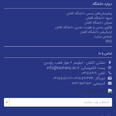
درباره دانشگاه
پیام‌رسان‌های رسمی دانشگاه کاشان
سرود دانشگاه کاشان
معرفی دانشگاه کاشان
لوگوی رسمی و هویت بصری دانشگاه کاشان
اپلیکیشن دانشگاه کاشان
نقشه‌ی سایت
RSS
تماس با ما
نشانی:
کاشان - کیلومتر ۶ بلوار قطب راوندی
پست الکترونیکی:
info@kashanu.ac.ir
تلفن:
۰۳۱۵۵۹۱۹
دورنگار:
۰۳۱۵۵۵۱۱۱۲۱-۰۳۱۵۵۹۱۴۹۹۹
کدپستی:
۸۷۳۱۷۵۳۱۵۳
انتخاب وب سایت