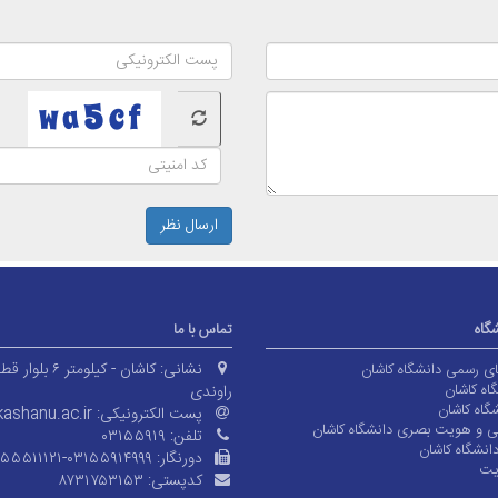
ارسال نظر
شگاه
تماس با ما
نشانی:
کاشان - کیلومتر ۶ بلوا
های رسمی دانشگاه کاشان
اه کاشان
راوندی
گاه کاشان
پست الکترونیکی:
ashanu.ac.ir
ی و هویت بصری دانشگاه کاشان
تلفن:
۰۳۱۵۵۹۱۹
انشگاه کاشان
دورنگار:
۱۵۵۵۱۱۱۲۱-۰۳۱۵۵۹۱۴۹۹۹
یت
کدپستی:
۸۷۳۱۷۵۳۱۵۳