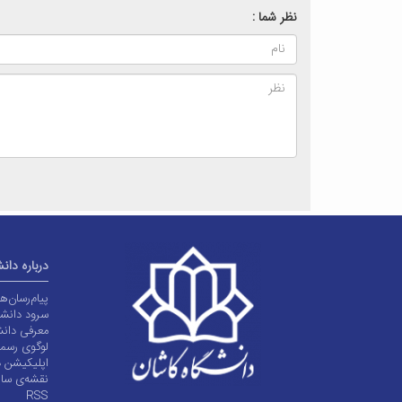
نظر شما :
درباره دان
پیام‌رسان‌
سرود دانشگ
معرفی دانش
لوگوی رسم
اپلیکیشن د
نقشه‌ی سا
RSS