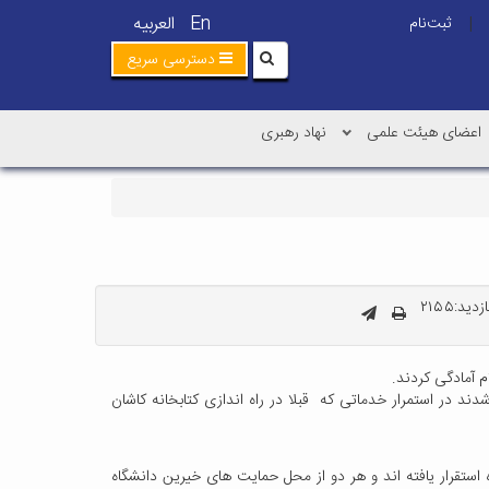
En
العربیه
ثبت‌نام
|
دسترسی سریع
اعضای هیئت علمی
نهاد رهبری
ید:۲۱۵۵
م آمادگی کردند.
ند در استمرار خدماتی که قبلا در راه اندازی کتابخانه کاشان
 استقرار یافته اند و هر دو از محل حمایت های خیرین دانشگاه