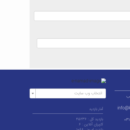
انتخاب وب سایت
ر قطب
info@k
آمار بازدید
بازدید کل :
۴۵۲۳۶
۰۳
کاربران آنلاین :
۶
بازدید امروز :
۱۰۸۶