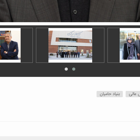
 عالی
بنیاد حامیان