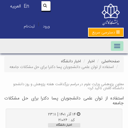
En
العربیه
|
ورود
ثبت‌نام
دسترسی سریع
Toggle navigation
صفحه‌اصلی
اخبار
اخبار دانشگاه
استفاده از توان علمی دانشجویان پسا دکترا برای حل مشکلات جامعه
معاون پژوهشی وزارت علوم در مراسم بزرگداشت هفته پژوهش و روز دانشجو
دانشگاه کاشان تاکید کرد؛
استفاده از توان علمی دانشجویان پسا دکترا برای حل مشکلات
جامعه
۱۴ آذر ۱۴۰۱ | ۲۳:۱۱
کد : ۲۱۰۲۶
اخبار دانشگاه