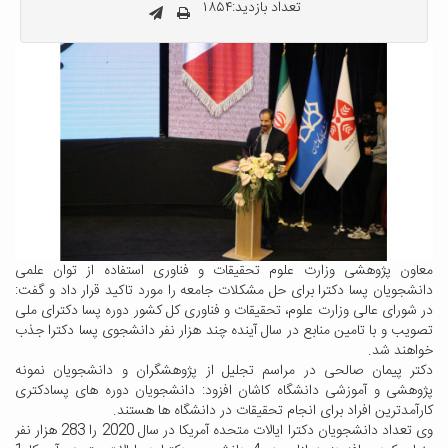
تعداد بازدید:۱۸۵۴
معاون پژوهشی وزارت علوم تحقیقات و فناوری استفاده از توان علمی
دانشجویان پسا دکترا برای حل مشکلات جامعه را مورد تاکید قرار داد و گفت:
در شورای عالی وزارت علوم، تحقیقات و فناوری کل کشور دوره پسا دکترای ملی
تصویب و با تامین منابع در سال آینده چند هزار نفر دانشجوی پسا دکترا جذب
خواهند شد.
دکتر پیمان صالحی در مراسم تجلیل از پژوهشگران و دانشجویان نمونه
پژوهشی و آموزشی دانشگاه کاشان افزود: دانشجویان دوره های پسادکتری
کارآمدترین افراد برای انجام تحقیقات در دانشگاه ها هستند.
وی تعداد دانشجویان دکترا ایالات متحده آمریکا در سال 2020 را 283 هزار نفر