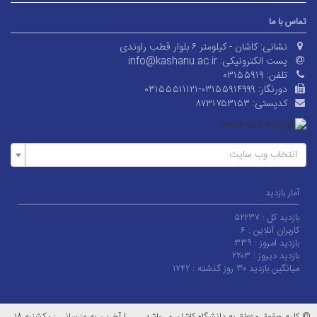
تماس با ما
نشانی:
کاشان - کیلومتر ۶ بلوار قطب راوندی
پست الکترونیکی:
info@kashanu.ac.ir
تلفن:
۰۳۱۵۵۹۱۹
دورنگار:
۰۳۱۵۵۵۱۱۱۲۱-۰۳۱۵۵۹۱۴۹۹۹
کدپستی:
۸۷۳۱۷۵۳۱۵۳
انتخاب وب سایت
آمار بازدید
بازدید کل :
۵۲۲۳۷
کاربران آنلاین :
۶
بازدید امروز :
۳۳۹
بازدید دیروز :
۲۲۰۳
میانگین بازدید ۳۰ روز گذشته :
۱۷۴۲