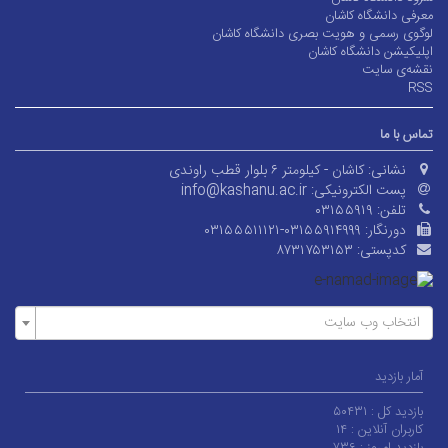
معرفی دانشگاه کاشان
لوگوی رسمی و هویت بصری دانشگاه کاشان
اپلیکیشن دانشگاه کاشان
نقشه‌ی سایت
RSS
تماس با ما
نشانی:
کاشان - کیلومتر ۶ بلوار قطب راوندی
پست الکترونیکی:
info@kashanu.ac.ir
تلفن:
۰۳۱۵۵۹۱۹
دورنگار:
۰۳۱۵۵۵۱۱۱۲۱-۰۳۱۵۵۹۱۴۹۹۹
کدپستی:
۸۷۳۱۷۵۳۱۵۳
انتخاب وب سایت
آمار بازدید
بازدید کل :
۵۰۴۳۱
کاربران آنلاین :
۱۴
بازدید امروز :
۷۳۶