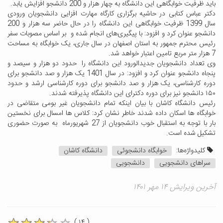
باید ظرفیت خوابگاهی این دانشگاه به چهار هزار و 200 دانشجو افزایش یابد.
دکتر عباس کتابی در حاشیه برگزاری کارگاه مهارت افزایی دانشجویان ورودی
سال 1399 ظرفیت خوابگاهی این دانشگاه را در حال حاضر سه هزار و 200
دانشجو عنوان کرد و افزود: با پیگیری‌های انجام شده و بر اساس مصوبات سفر
رئیس محترم جمهور به استان اصفهان در سال جاری، یک خوابگاه به مساحت
7 هزار متر مربع تامین اعتبار خواهد شد.
وی تعداد دانشجویان جدیدالورود این دانشگاه را حدود دو هزار و سیصد و
پنجاه دانشجو عنوان کرد و افزود: در سال 1401 یک هزار و صد دانشجو برای
دوره کارشناسی، یک هزار و صد دانشجو برای دوره کارشناسی ارشد و حدود
۱۵۰ دانشجو نیز برای دوره دکترای این دانشگاه پذیرفته شدند.
رئیس دانشگاه کاشان با بیان اینکه تمام دانشجویان غیر بومی متقاضی در
خوابگاه ها اسکان داده شدند خاطر نشان کرد: کلاس ها امسال برای نخستین
بار با توجه به استقبال خوب دانشجویان از 27 شهریورماه به صورت حضوری
تشکیل شده است.
کلیدواژه‌ها:
خوابگاه دانشجوئی
دانشگاه کاشان
سراهای دانشجویی
دانشجویی
آخرین ویرایش ۱۴ مهر ۱۴۰۱
( ۱۴ )