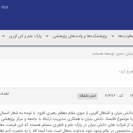
ورود
عاونت‌ها
پژوهشکده‌ها و واحدهای پژوهشی
پارک علم و فن آوری
یان محور توسعه هستند
طرح کرد؛
تعداد با
کد : ۲۰۳۸۶
اخبار دانشگاه
د، دانش بنیان و اشتغال آفرین ‌‌از سوی مقام معظم رهبری افزود: با توجه به شعار ا
وضوع اقتصاد دانش بنیان با همکاری مدیریت ارتباط با جامعه و مرکز پژوهشی کاشا
ن متخصص در عالم وجود خود خداوند متعال است خدا اسما الله را به حضرت آدم تعلیم 