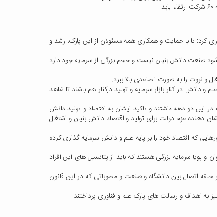
ی کرد: تا با حمایت و همکاری همه مسئولان از این پارک، رشد و
شود صنعت دانش بنیان نیست و حجم بزرگی از سرمایه جود دارد
ل و ثروت را به صورت تصاعدی بالا ببرد.
م و دانش در کنار بازار سرمایه و تولید درکنار هم باشند تا شاهد
که در این دو دهه داشتند و تاکید ایشان به اقتصاد و تولید دانش
شان دهنده عزم دولت برای تولید و اقتصاد دانش بنیان و اشتغال
هایی که اقتصاد خود را بر پایه علم و دانش سرمایه گذاری کرده
 دانشگاه کاشان با دارا بودن ۳۱۰ عضو هیات علمی و نیروی انسانی جوان و پویا سرمایه بزرگی هستند که باید از پتانسیل های این افراد
 و حلقه اتصال بین دانشگاه و صنعت و مصوباتی که در این قانون
ز به اهداف و رسالت های پارک علم و فناوری پرداختند.