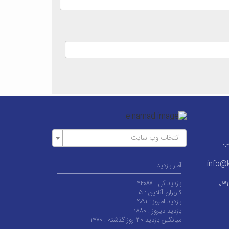
انتخاب وب سایت
ر قطب
info@k
آمار بازدید
بازدید کل :
۴۴۰۸۷
۰۳
کاربران آنلاین :
۵
بازدید امروز :
۲۰۹۱
بازدید دیروز :
۱۸۸۰
میانگین بازدید ۳۰ روز گذشته :
۱۴۷۰