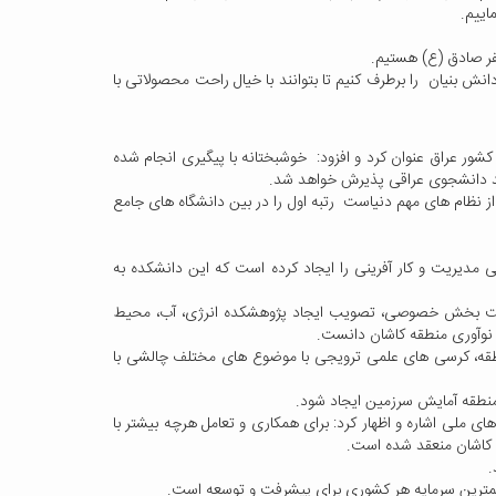
اییم.
عفر صادق (ع) هستیم.
نش بنیان را برطرف کنیم تا بتوانند با خیال راحت محصولاتی با
ور عراق عنوان کرد و افزود: خوشبختانه با پیگیری انجام شده
ارشد دانشجوی عراقی پذیرش خواهد شد.
از نظام های مهم دنیاست رتبه اول را در بین دانشگاه های جامع
لی مدیریت و کار آفرینی را ایجاد کرده است که این دانشکده به
 مشارکت بخش خصوصی، تصویب ایجاد پژوهشکده انرژی، آب، محیط
 نوآوری منطقه کاشان دانست.
 منطقه، کرسی های علمی ترویجی با موضوع های مختلف چالشی با
 منطقه آمایش سرزمین ایجاد شود.
ای ملی اشاره و اظهار کرد: برای همکاری و تعامل هرچه بیشتر با
ی کاشان منعقد شده است.
.
مهمترین سرمایه هر کشوری برای پیشرفت و توسعه است.