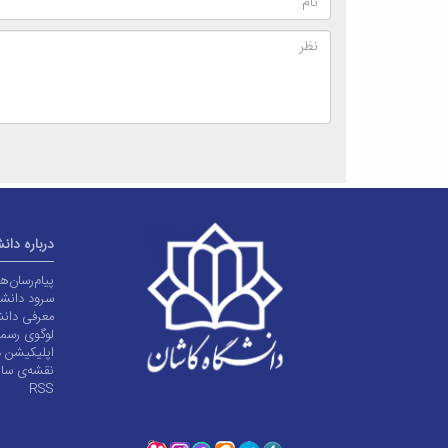
درباره دان
پیام‌رسان‌
سرود دانشگ
معرفی دانش
لوگوی رسم
اپلیکیشن د
نقشه‌ی سا
RSS