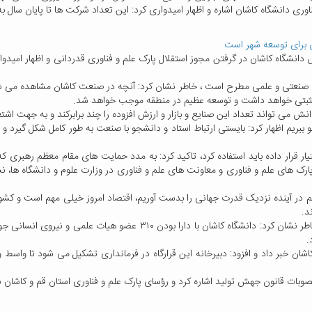
ی برای توسعه شهر است
دانشگاه کاشان در گرفتن مجوز استقلال پارک علم و فناوری قدردانی و اظهار امیدوار
قطب صنعتی و علمی مطرح است ، خاطر نشان کرد: آنچه در صنعت کاشان مشاهده می 
ار مثبتی خواهد داشت و توسعه عظیم در منطقه موجب خواهد شد.
 می تواند تعداد این صنایع و بازار و ارزش افزوده را چند برابرکند و به جهت اشتغا
 ببریم اظهار کرد: بایستی ارتباط استاد و دانشجو با صنعت به طور کامل شکل گیرد و عل
ختیار قرار داده باید استفاده کرد، تاکید کرد: به مدد حمایت های مقام معظم رهبری 
پارک های علم و فناوری و معاونت های علم و فناوری در وزارت علوم و دانشگاه ها، ن
م در آینده نزدیک قدرت جهانی را بدست آوریم، اقتصاد امروز خیلی مهم است و کشور
د.
وی اتصال حلقه بین دانشگاه و صنعت را مورد تاکید قرار داد و خاطر نشان کرد:
.
اشان خبر داد و افزود: دبیرخانه این قرارگاه در فرمانداری تشکیل می شود تا واسط
بات قانون جهش تولید اشاره کرد و رؤسای پارک علم و فناوری استان قم و کاشان نی