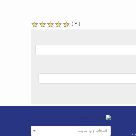
( ۳ )
انتخاب وب سایت
ر قطب