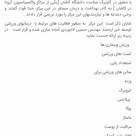
با حضور در کلینیک سلامت دانشگاه کاشان (یکی از مراکز واکسیناسیون کرونا
در کاشان ) به کادر بهداشت و درمان مستقر در این مرکز، خدا قوت گفتند و
برخی دغدغه ها و نیازمندیهای این مرکز را مورد بررسی قرار دادند .
شایان ذکر است این مرکز به منظور فعالیت های مرتبط با درمانهای ورزشی
توسط خیر ارجمند مهندس حسین لاجوردی آماده سازی شده و قرار است در
زمینه زیر ارائه خدمت نماید:
ورزش وبیماری ها
تست های ورزشی
استعداد یابی
سالن های ورزشی برای
وزنه
ایروبیک
پیلاتس
یوگا
ماساژ
مراقبت از پوست