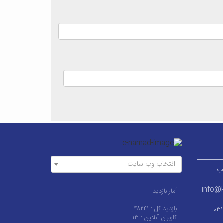
انتخاب وب سایت
ر قطب
info@k
آمار بازدید
بازدید کل :
۴۸۲۴۱
۰۳
کاربران آنلاین :
۱۳