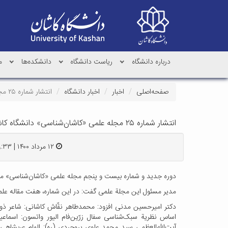
درباره دانشگاه
ریاست دانشگاه
دانشکده‌ها
م
صفحه‌اصلی
اخبار
اخبار دانشگاه
انتشار شماره ۲۵ مجله علمی «کاشان‌شناسی» دانشگاه کاشان
انتشار شماره ۲۵ مجله علمی «کاشان‌شناسی» دانشگاه کاشان
۱۲ مرداد ۱۴۰۰ | ۰۹:۳۳
دوره جدید و شماره بیست و پنجم مجله علمی «کاشان‌شناسی» مر
مدیر مسئول این مجلة علمی گفت: در این شماره، هفت مقاله علم
دکتر امیرحسین مدنی افزود: محمدطاهر نقّاش کاشانی: شاعر ذوف
اساس نظریة سبک‌شناسی سفال زرّین‌فام الیور واتسون: اسماع
آیت‌الله‌العظمی سید محمد علوی بروجردی (ره): الهام عربشاهی 