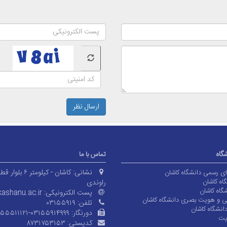
ارسال نظر
شگاه
تماس با ما
نشانی:
کاشان - کیلومتر ۶ بلوا
های رسمی دانشگاه کاشان
اه کاشان
راوندی
گاه کاشان
پست الکترونیکی:
ashanu.ac.ir
ی و هویت بصری دانشگاه کاشان
تلفن:
۰۳۱۵۵۹۱۹
انشگاه کاشان
دورنگار:
۱۵۵۵۱۱۱۲۱-۰۳۱۵۵۹۱۴۹۹۹
یت
کدپستی:
۸۷۳۱۷۵۳۱۵۳