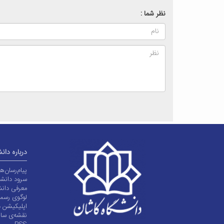
نظر شما :
درباره دان
پیام‌رسان‌
سرود دانشگ
معرفی دانش
لوگوی رسم
اپلیکیشن د
نقشه‌ی سا