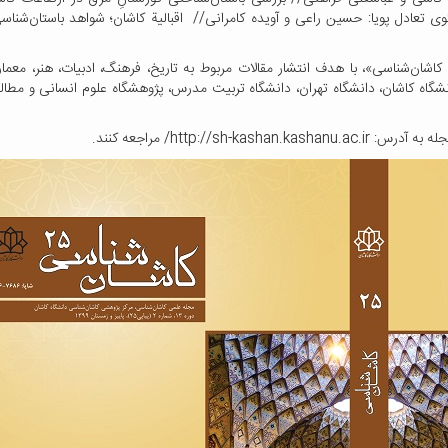
وی تعادل پویا: حسین راعی و آویده کامرانی// اقبالیة کاشان؛ شواهد باستان‌ش
اشان‌شناسی»، با هدف انتشار مقالات مربوط به تاریخ، فرهنگ، ادبیات، هنر، مع
انشگاه کاشان، دانشگاه تهران، دانشگاه تربیت مدرس، پژوهشگاه علوم انسانی و مطال
http:/// مراجعه کنند.