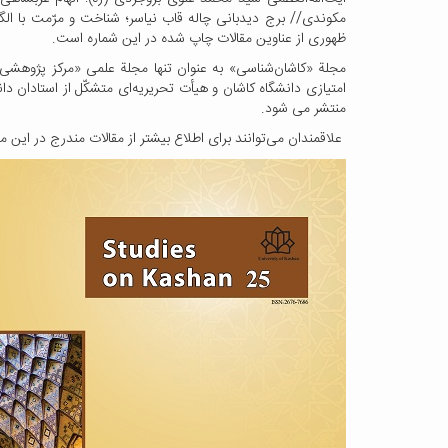
مکوندی// برج دیدبانی چاله قاب نیاسر؛ شناخت و مرّمت با الگ
ظهوری از عناوین مقالات چاپ شده در این شماره است.
مجلة «کاشان‌شناسی» به عنوان تنها مجلة علمی «مرکز پژوهشی ک
امتیازی دانشگاه کاشان و هیأت تحریریه‌ای متشکّل از استادان د
منتشر می شود.
علاقمندان می‌توانند برای اطلاع بیشتر از مقالات مندرج در این مجله به آدرس: sh-kashan.kashanu.ac.ir