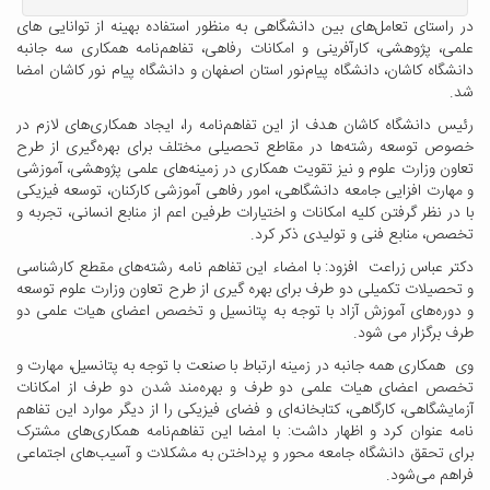
در راستای تعامل‌های بین دانشگاهی به منظور استفاده بهینه از توانایی های
علمی، پژوهشی، کارآفرینی و امکانات رفاهی، تفاهم‌نامه همکاری سه جانبه
دانشگاه کاشان، دانشگاه پیام‌نور استان اصفهان و دانشگاه پیام نور کاشان امضا
شد.
رئیس دانشگاه کاشان هدف از این تفاهم‌نامه را، ایجاد همکاری‌های لازم در
خصوص توسعه رشته‌ها در مقاطع تحصیلی مختلف برای بهره‌گیری از طرح
تعاون وزارت علوم و نیز تقویت همکاری در زمینه‌های علمی پژوهشی، آموزشی
و مهارت افزایی جامعه دانشگاهی، امور رفاهی آموزشی کارکنان، توسعه فیزیکی
با در نظر گرفتن کلیه امکانات و اختیارات طرفین اعم از منابع انسانی، تجربه و
تخصص، منابع فنی و تولیدی ذکر کرد.
دکتر عباس زراعت افزود: با امضاء این تفاهم نامه رشته‌های مقطع کارشناسی
و تحصیلات تکمیلی دو طرف برای بهره گیری از طرح تعاون وزارت علوم توسعه
و دوره‌های آموزش آزاد با توجه به پتانسیل و تخصص اعضای هیات علمی دو
طرف برگزار می شود.
وی همکاری همه جانبه در زمینه ارتباط با صنعت با توجه به پتانسیل، مهارت و
تخصص اعضای هیات علمی دو طرف و بهره‌مند شدن دو طرف از امکانات
آزمایشگاهی، کارگاهی، کتابخانه‌ای و فضای فیزیکی را از دیگر موارد این تفاهم
نامه عنوان کرد و اظهار داشت: با امضا این تفاهم‌نامه همکاری‌های مشترک
برای تحقق دانشگاه جامعه محور و پرداختن به مشکلات و آسیب‌های اجتماعی
فراهم می‌شود.