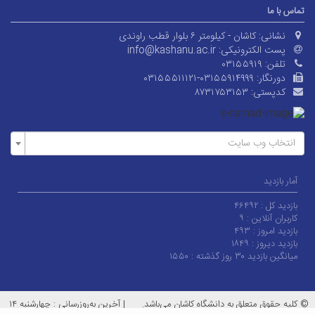
تماس با ما
نشانی:
کاشان - کیلومتر ۶ بلوار قطب راوندی
پست الکترونیکی:
info@kashanu.ac.ir
تلفن:
۰۳۱۵۵۹۱۹
دورنگار:
۰۳۱۵۵۵۱۱۱۲۱-۰۳۱۵۵۹۱۴۹۹۹
کدپستی:
۸۷۳۱۷۵۳۱۵۳
انتخاب وب سایت
آمار بازدید
بازدید کل :
۴۶۴۹۲
کاربران آنلاین :
۹
بازدید امروز :
۴۹۳
بازدید دیروز :
۱۸۴۹
میانگین بازدید ۳۰ روز گذشته :
۱۵۵۰
© کلیه حقوق متعلق به دانشگاه کاشان می‌باشد.
|
آخرین به‌روزرسانی : چهارشنبه ۱۴