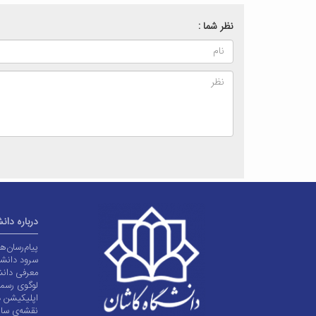
نظر شما :
درباره دان
پیام‌رسان‌
سرود دانشگ
معرفی دانش
لوگوی رسم
اپلیکیشن د
نقشه‌ی سا