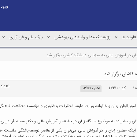
ورود
عاونت‌ها
پژوهشکده‌ها و واحدهای پژوهشی
پارک علم و فن آوری
 در آموزش عالی به میزبانی دانشگاه کاشان برگزار شد
کاشان برگزار شد
تعداد با
کد : ۱۷۲۱۱
اخبار دانشگاه
وربانوان زنان و خانواده وزارت علوم، تحقیقات و فناوری و مؤسسه مطالعت فرهنگ
ر زنان و خانواده به موضوع جایگاه زنان در جامعه و آموزش عالی و دکتر سمیه فریدونی،
ه به اینکه حضور زنان را در آموزش عالی می‌توان یکی از عناصر توسعه‌یافتگی د
تا بتوان با تبادل تجربیات و رفع مشکلات، رشد و بالندگی امور بانوان در آموزش ع