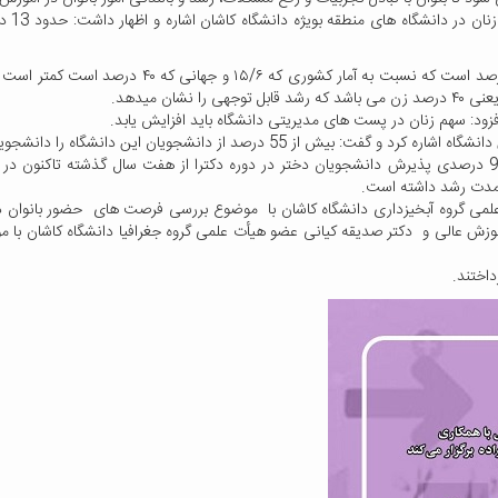
دکتر ز
مشاور رئیس دانشگاه کاشان در امور بانوان و خانواده به رشد 90 درصدی پذیرش دانشجویان دختر در دوره دکترا از 
 گروه آبخیزداری دانشگاه کاشان با موضوع بررسی فرصت های حضور بانوان در
ش عالی و دکتر صدیقه کیانی عضو هیأت علمی گروه جغرافیا دانشگاه کاشان با م