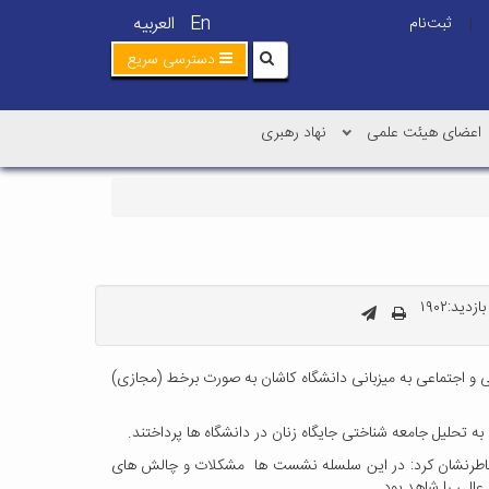
En
العربیه
ثبت‌نام
|
دسترسی سریع
اعضای هیئت علمی
نهاد رهبری
زدید:۱۹۰۲
ی و اجتماعی به میزبانی دانشگاه کاشان به صورت برخط (مجازی)
 به تحلیل جامعه شناختی جایگاه زنان در دانشگاه ها پرداختند.
انست خاطرنشان کرد: در این سلسله نشست ها مشکلات و چالش های
الی را شاهد بود.