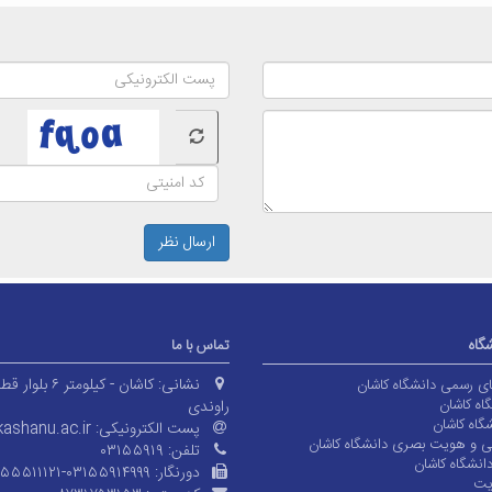
ارسال نظر
شگاه
تماس با ما
نشانی:
کاشان - کیلومتر ۶ بلوا
های رسمی دانشگاه کاشان
اه کاشان
راوندی
گاه کاشان
پست الکترونیکی:
ashanu.ac.ir
ی و هویت بصری دانشگاه کاشان
تلفن:
۰۳۱۵۵۹۱۹
انشگاه کاشان
دورنگار:
۱۵۵۵۱۱۱۲۱-۰۳۱۵۵۹۱۴۹۹۹
یت