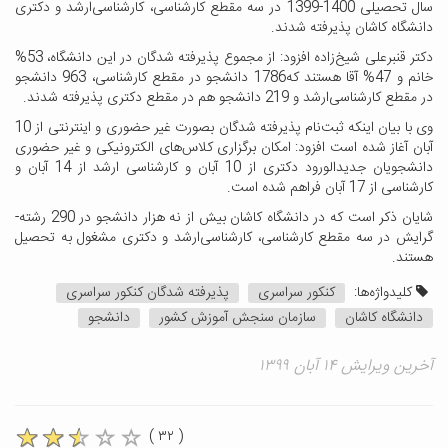
سال تحصیلی 1400-1399 در سه مقطع کارشناسی، کارشناسی‌ارشد و دکتری
دانشگاه کاشان پذیرفته شدند.
دکتر قنبرعلی شیخ‌زاده افزود: از مجموع پذیرفته شدگان در این دانشگاه، 53%
خانم و 47% آقا هستند که1786 دانشجو در مقطع کارشناسی، 963 دانشجو
در مقطع کارشناسی‌ارشد و 219 دانشجو هم در مقطع دکتری پذیرفته شدند.
وی با بیان اینکه ثبت‌نام پذیرفته شدگان بصورت غیر حضوری و اینترنتی از 10
آبان آغاز شده است افزود: امکان برگزاری کلاس‌های الکترونیکی و غیر حضوری
دانشجویان جدیدالورود دکتری از 10 آبان و کارشناسی ارشد از 14 آبان و
کارشناسی از 17 آبان فراهم شده است.
شایان ذکر است که در دانشگاه کاشان بیش از نه هزار دانشجو در 290 رشته‌-
گرایش در سه مقطع کارشناسی، کارشناسی‌ارشد و دکتری مشغول به تحصیل
هستند.
کلیدواژه‌ها:
کنکور سراسری
پذیرفته شدگان کنکور سراسری
دانشگاه کاشان
سازمان سنجش آموزش کشور
دانشجو
آخرین ویرایش ۱۴ آبان ۱۳۹۹
( ۳۲ )