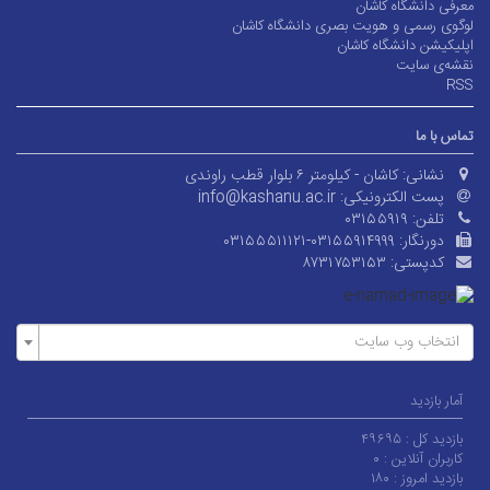
معرفی دانشگاه کاشان
لوگوی رسمی و هویت بصری دانشگاه کاشان
اپلیکیشن دانشگاه کاشان
نقشه‌ی سایت
RSS
تماس با ما
نشانی:
کاشان - کیلومتر ۶ بلوار قطب راوندی
پست الکترونیکی:
info@kashanu.ac.ir
تلفن:
۰۳۱۵۵۹۱۹
دورنگار:
۰۳۱۵۵۵۱۱۱۲۱-۰۳۱۵۵۹۱۴۹۹۹
کدپستی:
۸۷۳۱۷۵۳۱۵۳
انتخاب وب سایت
آمار بازدید
بازدید کل :
۴۹۶۹۵
کاربران آنلاین :
۰
بازدید امروز :
۱۸۰