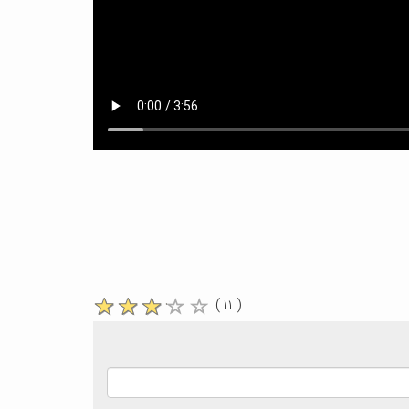
( ۱۱ )