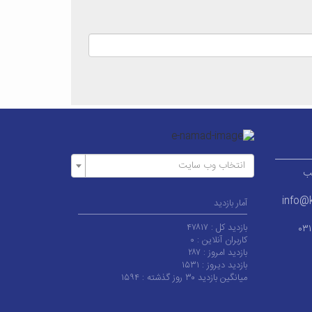
انتخاب وب سایت
ر قطب
info@k
آمار بازدید
بازدید کل :
۴۷۸۱۷
۰۳
کاربران آنلاین :
۰
بازدید امروز :
۲۸۷
بازدید دیروز :
۱۵۳۱
میانگین بازدید ۳۰ روز گذشته :
۱۵۹۴