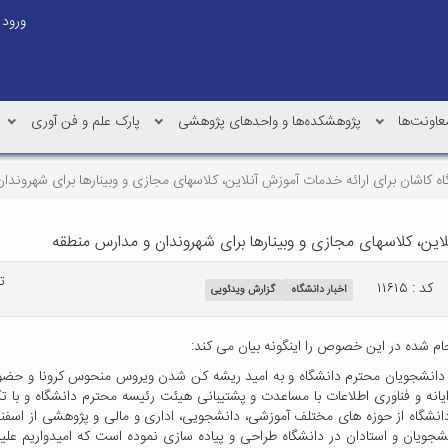
ورود
عاونت‌ها
پژوهشکده‌ها و واحدهای پژوهشی
پارک علم و فن آوری
اه کاشان برای ارائه خدمات آموزش آنلاین، کلاسهای مجازی و وبینارها برای شهروند
لاین، کلاسهای مجازی و وبینارها برای شهروندان و مدارس منطقه
تع
کد : ۱۱۶۱۵
اخبار دانشگاه
گزارش ویدئویی
نجام شده در این خصوص را اینگونه بیان می کند:
انشجویان محترم دانشگاه و به امید ریشه کن شدن ویروس منحوس کرونا و حضور 
انه و فناوری اطلاعات با مساعدت و پشتیبانی هیئت رئیسه محترم دانشگاه و با تکیه 
نشجویان و استادان در دانشگاه طراحی و پیاده سازی نموده است که امیدواریم علی