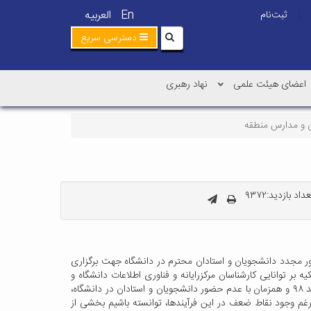
En
العربیه
ثبت‌نام
|
دسترسی سریع
اعضای هیئت علمی
نهاد رهبری
ان و مدارس منطقه
داد بازدید:۹۳۷۲
مجدد دانشجویان و استادان محترم در دانشگاه جهت برگزاری
بر توانایی کارشناسان مرکزرایانه و فناوری اطلاعات دانشگاه و
دانشکده الکترونیکی و آموزشهای آزاد و همکاری سایر واحدهای دانشگاه از حوزه های مختلف آموزشی، دانشجویی، اداری و مالی و پژوهشی از اسفند ۹۸ و همزمان با عدم حضور دانشجویان و استادان در دانشگاه،
رغم وجود نقاط ضعف در این فرآیندها، توانسته باشیم بخشی از