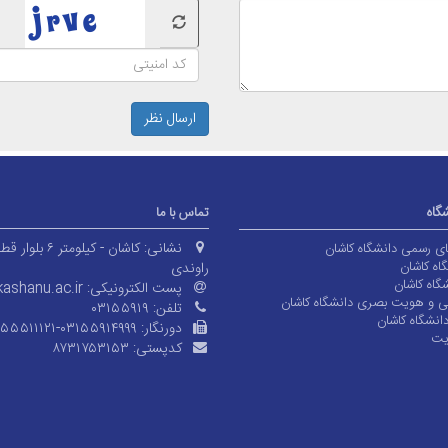
ارسال نظر
شگاه
تماس با ما
نشانی:
کاشان - کیلومتر ۶ بلوا
های رسمی دانشگاه کاشان
اه کاشان
راوندی
گاه کاشان
پست الکترونیکی:
ashanu.ac.ir
ی و هویت بصری دانشگاه کاشان
تلفن:
۰۳۱۵۵۹۱۹
انشگاه کاشان
دورنگار:
۱۵۵۵۱۱۱۲۱-۰۳۱۵۵۹۱۴۹۹۹
یت
کدپستی:
۸۷۳۱۷۵۳۱۵۳