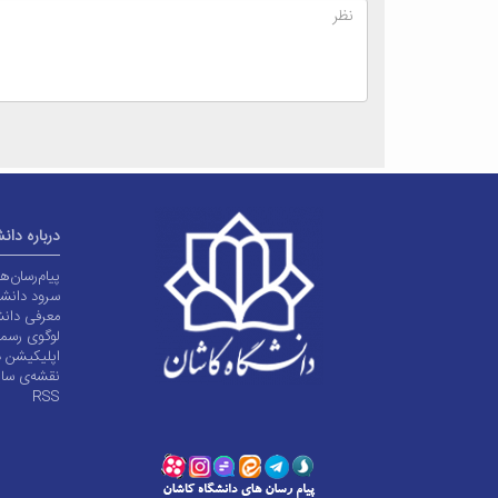
درباره دان
پیام‌رسان‌
سرود دانشگ
معرفی دانش
لوگوی رسم
اپلیکیشن د
نقشه‌ی سا
RSS