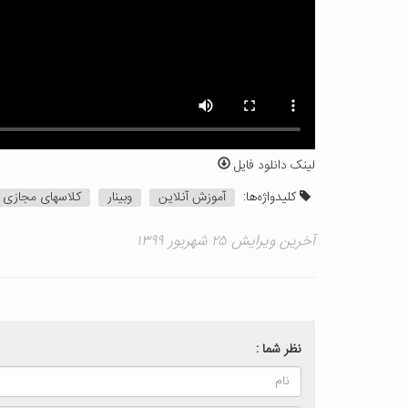
لینک دانلود فایل
کلیدواژه‌ها:
آموزش آنلاین
وبینار
کلاسهای مجازی
آخرین ویرایش ۲۵ شهریور ۱۳۹۹
نظر شما :