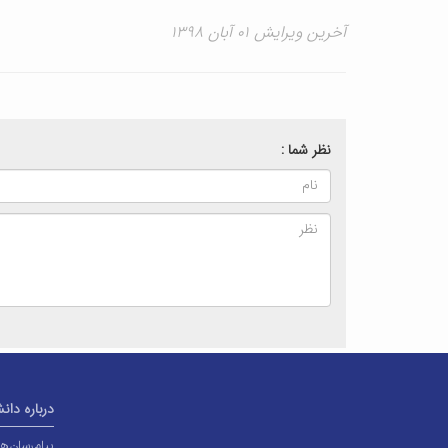
آخرین ویرایش ۰۱ آبان ۱۳۹۸
نظر شما :
درباره دان
پیام‌رسان‌