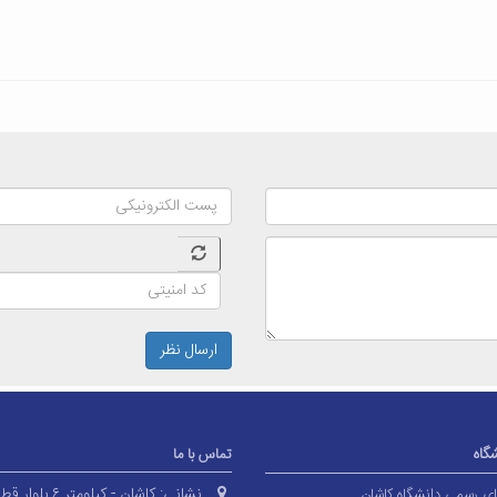
ارسال نظر
شگاه
تماس با ما
نشانی:
کاشان - کیلومتر ۶ بلوا
های رسمی دانشگاه کاشان