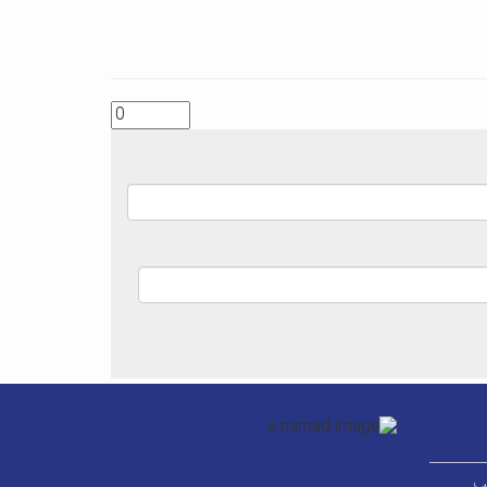
ر قطب