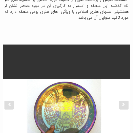
مشاهده نقوش و برداشت هایی از خطوط دوره اسلامی بر سفالینه های فلز
فام گذشته این منطقه و استمرار به کارگیری آن در دوره معاصر نشان از
همنشینی سنتهای هنری اسلامی با ویژگی های هنری بومی منطقه دارد که
مورد تاکید متولیان آن می باشد.