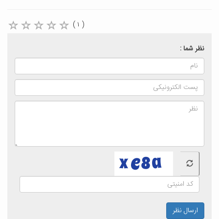
( ۱ )
نظر شما :
ارسال نظر