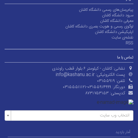
پیام‌رسان‌های رسمی دانشگاه کاشان
سرود دانشگاه کاشان
معرفی دانشگاه کاشان
لوگوی رسمی و هویت بصری دانشگاه کاشان
اپلیکیشن دانشگاه کاشان
نقشه‌ی سایت
RSS
تماس با ما
نشانی:
کاشان - کیلومتر ۶ بلوار قطب راوندی
پست الکترونیکی:
info@kashanu.ac.ir
تلفن:
۰۳۱۵۵۹۱۹
دورنگار:
۰۳۱۵۵۵۱۱۱۲۱-۰۳۱۵۵۹۱۴۹۹۹
کدپستی:
۸۷۳۱۷۵۳۱۵۳
انتخاب وب سایت
آمار بازدید