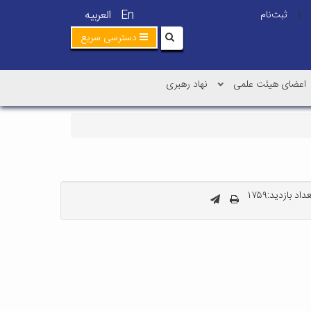
En
العربیه
ثبت‌نام
|
دسترسی سریع
اعضای هیئت علمی
نهاد رهبری
داد بازدید:۱۷۵۹