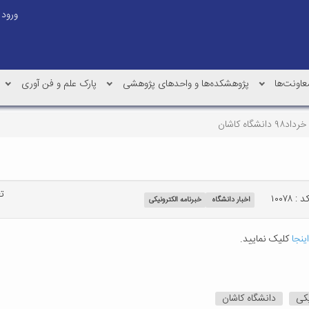
ورود
عاونت‌ها
پژوهشکده‌ها و واحدهای پژوهشی
پارک علم و فن آوری
شگاه کاشان
تع
د : ۱۰۰۷۸
اخبار دانشگاه
خبرنامه الکترونیکی
ینجا
کلیک نمایید.
یکی
دانشگاه کاشان