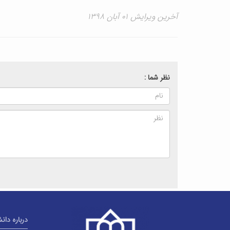
آخرین ویرایش ۰۱ آبان ۱۳۹۸
نظر شما :
درباره دان