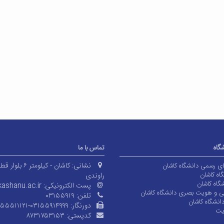
شگاه
تماس با ما
نشانی:
کاشان - کیلومتر ۶ بلوا
های رسمی دانشگاه کاشان
اه کاشان
راوندی
گاه کاشان
پست الکترونیکی:
ashanu.ac.ir
ی و هویت بصری دانشگاه کاشان
تلفن:
۰۳۱۵۵۹۱۹
انشگاه کاشان
دورنگار:
۱۵۵۵۱۱۱۲۱-۰۳۱۵۵۹۱۴۹۹۹
یت
کدپستی:
۸۷۳۱۷۵۳۱۵۳