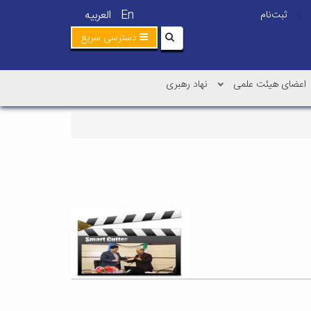
En
العربیه
ثبت‌نام
|
دسترسی سریع
اعضای هیئت علمی
نهاد رهبری