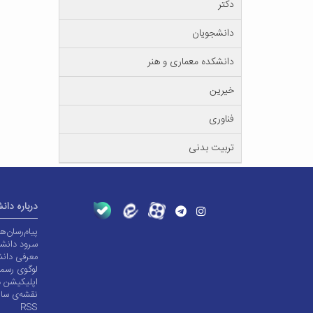
دکتر
دانشجویان
دانشکده معماری و هنر
خیرین
فناوری
تربیت بدنی
درباره دان
پیام‌رسان‌
سرود دانشگ
معرفی دانش
لوگوی رسم
اپلیکیشن د
نقشه‌ی سا
RSS