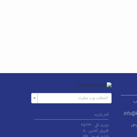
انتخاب وب سایت
ر قطب
info@k
آمار بازدید
بازدید کل :
۴۵۹۹۹
۰۳
کاربران آنلاین :
۵
بازدید امروز :
۱۸۷