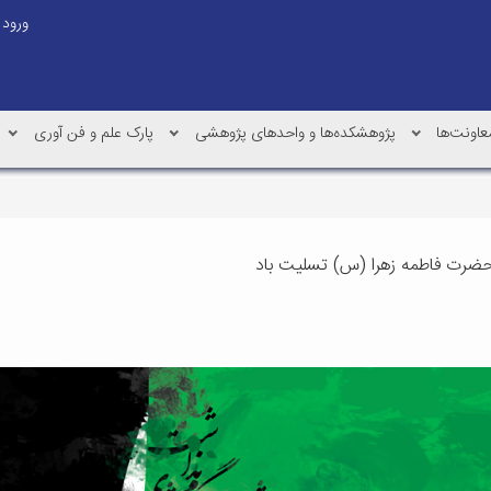
ورود
عاونت‌ها
پژوهشکده‌ها و واحدهای پژوهشی
پارک علم و فن آوری
ضرت فاطمه زهرا (س) تسلیت باد