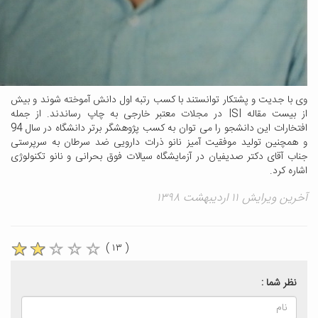
 جدیت و پشتکار توانستند با کسب رتبه اول دانش آموخته شوند و بیش
از بیست مقاله ISI در مجلات معتبر خارجی به چاپ رساندند. از جمله
افتخارات این دانشجو را می توان به کسب پژوهشگر برتر دانشگاه در سال 94
نین تولید موفقیت آمیز نانو ذرات دارویی ضد سرطان به سرپرستی
آقای دکتر صدیفیان در آزمایشگاه سیالات فوق بحرانی و نانو تکنولوژی
کرد. ​
ایش ۱۱ اردیبهشت ۱۳۹۸
( ۱۳ )
 شما :