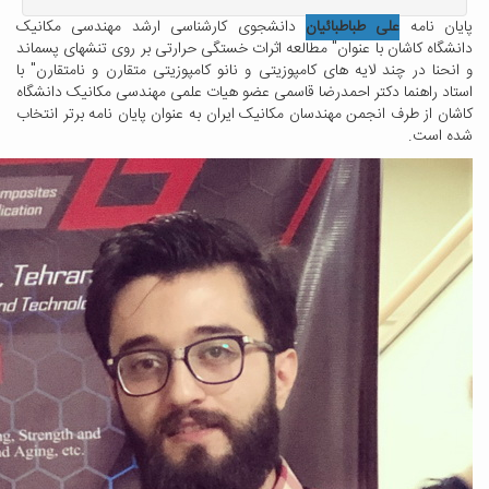
 نامه
علی طباطبائیان
دانشجوی کارشناسی ارشد مهندسی مکانیک
اه کاشان با عنوان" مطالعه اثرات خستگی حرارتی بر روی تنشهای پسماند
نا در چند لایه های کامپوزیتی و نانو کامپوزیتی متقارن و نامتقارن" با
 راهنما دکتر احمدرضا قاسمی عضو هیات علمی مهندسی مکانیک دانشگاه
 از طرف انجمن مهندسان مکانیک ایران به عنوان پایان نامه برتر انتخاب
است.