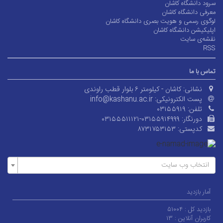
سرود دانشگاه کاشان
معرفی دانشگاه کاشان
لوگوی رسمی و هویت بصری دانشگاه کاشان
اپلیکیشن دانشگاه کاشان
نقشه‌ی سایت
RSS
تماس با ما
نشانی:
کاشان - کیلومتر ۶ بلوار قطب راوندی
پست الکترونیکی:
info@kashanu.ac.ir
تلفن:
۰۳۱۵۵۹۱۹
دورنگار:
۰۳۱۵۵۵۱۱۱۲۱-۰۳۱۵۵۹۱۴۹۹۹
کدپستی:
۸۷۳۱۷۵۳۱۵۳
انتخاب وب سایت
آمار بازدید
بازدید کل :
۵۱۰۰۴
کاربران آنلاین :
۱۳