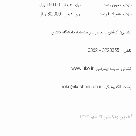
بازدید بدون رصد برای هرنفر : 150.00 ریال
بازدید همراه با رصد برای هرنفر : 30.000 ریال
نشانی: کاشان ـ نیاسر ـ رصدخانه دانشگاه کاشان
تلفن: 3223355 – 0362
نشانی سایت اینترنتی: www.uko.ir
پست الکترونیکی: uoko@kashanu.ac.ir
آخرین ویرایش ۲۱ مهر ۱۳۹۹