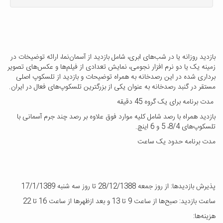
بازدید روزانه یا در شب‌های ابری، شامل بازدید از آسمان‌نما، ارائه توضیخات در
زمینه یک یا دو نرم افزار نجومی، نمایش تعدادی از فیلم‌ها و عکس‌های تصویر
برداری شده در این رصدخانه به همراه توضیحات و بازدید از تلسکوپ اصلی
مستقر در گنبد رصدخانه به عنوان یکی از بزرگترین تلسکوپ‌های فعال در ایران.
مدت برنامه برای یک گروه 45 دقیقه
بازدید همراه با رصد شامل کلیه موارد فوق علاوه بر رصد چند جرم آسمانی با
تلسکوپ‌های 8/4، 5 و 6 اینچ.
مدت برنامه حدود یک ساعت
پذیرش بازدیدها: از روز جمعه 28/12/1388 تا روز سه شنبه 17/1/1389
ساعت بازدید: صبح‌ها از ساعت 9 تا 13 و بعد ازظهرها از ساعت 16 تا 22
هزینه‌ها: