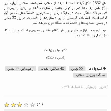
سال 1352 شکل گرفته است اما بعد از انقلاب شکوهمند اسلامی ایران، این
مرکز علمی به لحاظ کمی و کیفی، بالنده و شتابناک قله‌های توفیق را پیموده و
الان در 45 سالگی خود، در جایگاه یکی از ممتازترین دانشگاه‌های کشور قرار
گرفته است. انشاءالله گوشه‌ای از این دستاوردها و افتخارات در روز 30 بهمن
در جشن دستاوردها و افتخارات دانشگاه بیان خواهد شد.
سربلندی و سرافرازی افزون بر پیش نظام مقدس جمهوری اسلامی را از درگاه
حق تعالی مسئلت دارم.
دکتر عباس زراعت
رئیس دانشگاه
کلیدواژه‌ها:
22 بهمن
40 سالگی انقلاب
راهپیمایی 22 بهمن
سالگرد پیروزی انقلاب
آخرین ویرایش ۱۱ اسفند ۱۳۹۷
( ۱ )