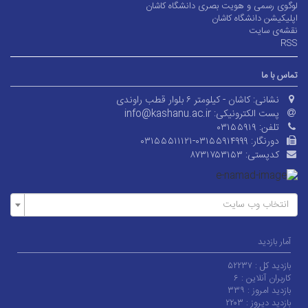
لوگوی رسمی و هویت بصری دانشگاه کاشان
اپلیکیشن دانشگاه کاشان
نقشه‌ی سایت
RSS
تماس با ما
نشانی:
کاشان - کیلومتر ۶ بلوار قطب راوندی
پست الکترونیکی:
info@kashanu.ac.ir
تلفن:
۰۳۱۵۵۹۱۹
دورنگار:
۰۳۱۵۵۵۱۱۱۲۱-۰۳۱۵۵۹۱۴۹۹۹
کدپستی:
۸۷۳۱۷۵۳۱۵۳
انتخاب وب سایت
آمار بازدید
بازدید کل :
۵۲۲۳۷
کاربران آنلاین :
۶
بازدید امروز :
۳۳۹
بازدید دیروز :
۲۲۰۳