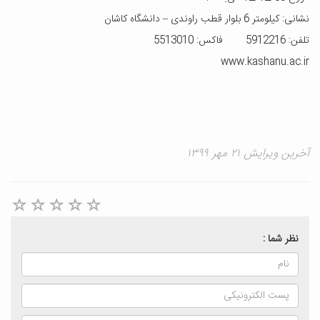
نشانی: کیلومتر 6 بلوار قطب راوندی – دانشگاه کاشان
تلفن: 5912216 فاکس: 5513010
www.kashanu.ac.ir
آخرین ویرایش ۲۱ مهر ۱۳۹۹
نظر شما :