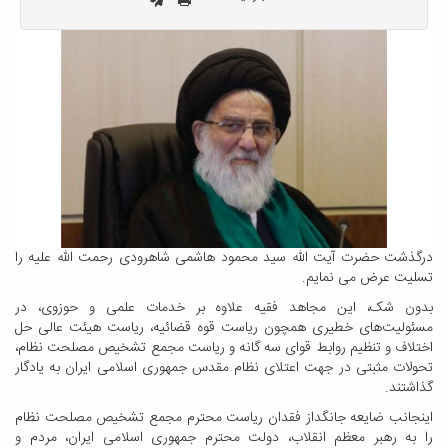
درگذشت حضرت آیت الله سید محمود هاشمی شاهرودی رحمت الله علیه را
تسلیت عرض می نمایم.
بدون شک، این مجاهد فقیه علاوه بر خدمات علمی و حوزوی، در
مسئولیت‌های خطیری همچون ریاست قوه قضائیه، ریاست هیئت عالی حل
اختلاف و تنظیم روابط قوای سه گانه و ریاست مجمع تشخیص مصلحت نظام،
تحولات مثبتی در جهت اعتلای نظام مقدس جمهوری اسلامی ایران به یادگار
گذاشتند.
اینجانب ضایعه جانگداز فقدان ریاست محترم مجمع تشخیص مصلحت نظام
را به رهبر معظم انقلاب، دولت محترم جمهوری اسلامی ایران، مردم و