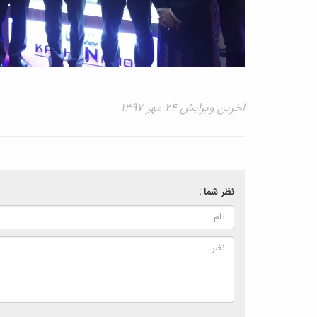
آخرین ویرایش ۲۴ مهر ۱۳۹۷
نظر شما :