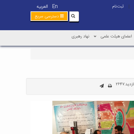
En
العربیه
ثبت‌نام
|
دسترسی سریع
اعضای هیئت علمی
نهاد رهبری
ید:۲۶۴۷