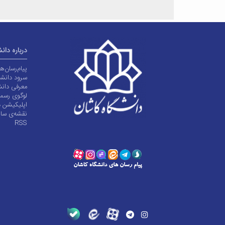
درباره دان
پیام‌رسان‌
سرود دانشگ
معرفی دانش
لوگوی رسم
اپلیکیشن د
نقشه‌ی سا
RSS