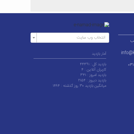
انتخاب وب سایت
ر قطب
info@k
آمار بازدید
بازدید کل :
۴۴۴۹۱
۰۳
کاربران آنلاین :
۴
بازدید امروز :
۳۴۱
بازدید دیروز :
۲۱۵۴
میانگین بازدید ۳۰ روز گذشته :
۱۴۸۴