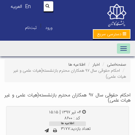
En
العربیه
|
ورود
ثبت‌نام
دسترسی سریع
Toggle navigation
صفحه‌اصلی
اخبار
اطلاعیه ها
احکام حقوقی سال ۹۷ همکاران محترم بازنشسته(هیات علمی و غیر
هیات علمی)
احکام حقوقی سال ۹۷ همکاران محترم بازنشسته(هیات علمی و غیر
هیات علمی)
۰۴ تیر ۱۳۹۷ | ۱۵:۱۵
کد : ۸۶۰۰
اطلاعیه ها
تعداد بازدید:۳۱۷۷