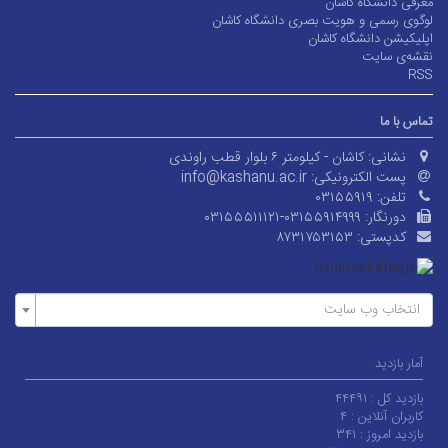
معرفی دانشگاه کاشان
لوگوی رسمی و هویت بصری دانشگاه کاشان
اپلیکیشن دانشگاه کاشان
نقشه‌ی سایت
RSS
تماس با ما
نشانی:
کاشان - کیلومتر ۶ بلوار قطب راوندی
پست الکترونیکی:
info@kashanu.ac.ir
تلفن:
۰۳۱۵۵۹۱۹
دورنگار:
۰۳۱۵۵۵۱۱۱۲۱-۰۳۱۵۵۹۱۴۹۹۹
کدپستی:
۸۷۳۱۷۵۳۱۵۳
انتخاب وب سایت
آمار بازدید
بازدید کل :
۴۴۴۹۱
کاربران آنلاین :
۴
بازدید امروز :
۳۴۱