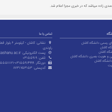
مدی زاده میباشد که در خبری مجزا اعلام شد.
شگاه
تماس با ما
نشانی:
کاشان - کیلومتر ۶ بلوا
های رسمی دانشگاه کاشان
اه کاشان
راوندی
گاه کاشان
پست الکترونیکی:
ashanu.ac.ir
ی و هویت بصری دانشگاه کاشان
تلفن:
۰۳۱۵۵۹۱۹
انشگاه کاشان
دورنگار:
۱۵۵۵۱۱۱۲۱-۰۳۱۵۵۹۱۴۹۹۹
یت
کدپستی:
۸۷۳۱۷۵۳۱۵۳