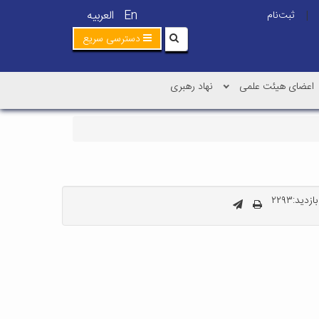
En
العربیه
ثبت‌نام
|
دسترسی سریع
اعضای هیئت علمی
نهاد رهبری
زدید:۲۲۹۳