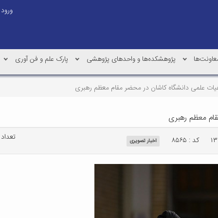
ورود
عاونت‌ها
پژوهشکده‌ها و واحدهای پژوهشی
پارک علم و فن آوری
یات علمی دانشگاه کاشان در محضر مقام معظم رهبری
قام معظم رهبری
تعداد با
کد : ۸۵۶۵
اخبار تصویری