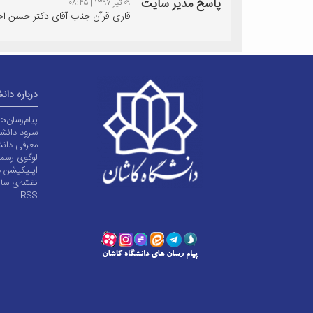
پاسخ مدیر سایت
۰۹ تیر ۱۳۹۷ | ۰۸:۴۵
قاری قرآن جناب آقای دکتر حسن اح
درباره دان
پیام‌رسان‌
سرود دانشگ
معرفی دانش
لوگوی رسم
اپلیکیشن د
نقشه‌ی سا
RSS