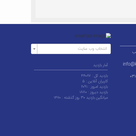
انتخاب وب سایت
ر قطب
info@k
آمار بازدید
بازدید کل :
۴۴۰۸۷
۰۳
کاربران آنلاین :
۵
بازدید امروز :
۲۰۹۱
بازدید دیروز :
۱۸۸۰
میانگین بازدید ۳۰ روز گذشته :
۱۴۷۰