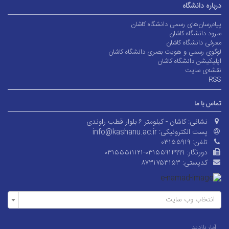
درباره دانشگاه
پیام‌رسان‌های رسمی دانشگاه کاشان
سرود دانشگاه کاشان
معرفی دانشگاه کاشان
لوگوی رسمی و هویت بصری دانشگاه کاشان
اپلیکیشن دانشگاه کاشان
نقشه‌ی سایت
RSS
تماس با ما
نشانی:
کاشان - کیلومتر ۶ بلوار قطب راوندی
پست الکترونیکی:
info@kashanu.ac.ir
تلفن:
۰۳۱۵۵۹۱۹
دورنگار:
۰۳۱۵۵۵۱۱۱۲۱-۰۳۱۵۵۹۱۴۹۹۹
کدپستی:
۸۷۳۱۷۵۳۱۵۳
انتخاب وب سایت
آمار بازدید