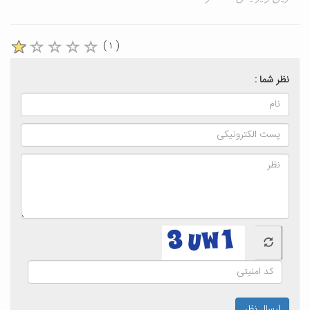
( ۱ )
نظر شما :
ارسال نظر