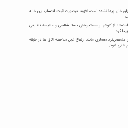
لرزاق خان پیدا نشده است، افزود: درصورت اثبات انتساب این خانه
ت.
استفاده از کاوشها و جستجوهای باستانشناسی و مقایسه تطبیقی
یدا کرد.
منحصربفرد معماری مانند ارتفاع قابل ملاحظه اتاق ها در طبقه
م تلقی شود.