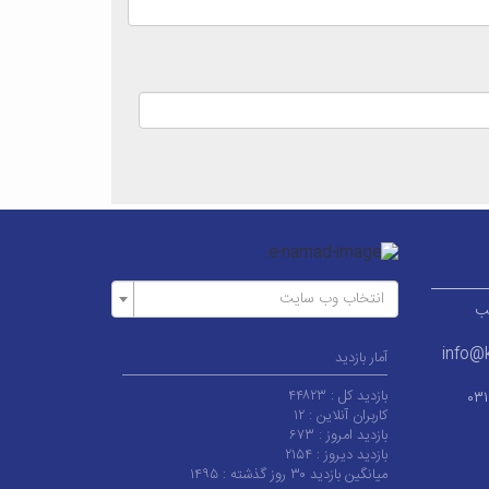
انتخاب وب سایت
ر قطب
info@k
آمار بازدید
بازدید کل :
۴۴۸۲۳
۰۳
کاربران آنلاین :
۱۲
بازدید امروز :
۶۷۳
بازدید دیروز :
۲۱۵۴
میانگین بازدید ۳۰ روز گذشته :
۱۴۹۵