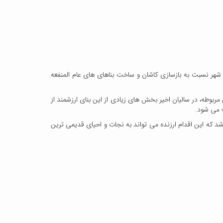
شان در دوران زندیه و اوایل قاجاری بود که بعد از زلزله ویرانگر 1192 هجری قمری در این شهر نسبت به بازسازی کاشان و ساخت بناهای های عام المنفعه
بوطه، در سالیان اخیر بخش های زیادی از این بنای ارزشمند از
ب می شود.
 که این اقدام ارزنده می تواند به نجات و احیای قدیمی ترین