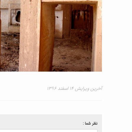
آخرین ویرایش ۱۴ اسفند ۱۳۹۶
نظر شما :