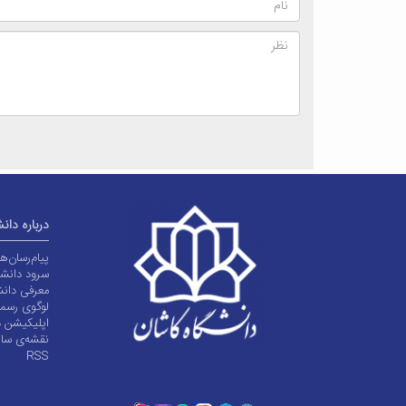
درباره دان
پیام‌رسان‌
سرود دانشگ
معرفی دانش
لوگوی رسم
اپلیکیشن د
نقشه‌ی سا
RSS