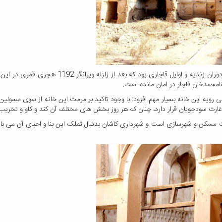
مشهدی نوش آبادی تصریح کرد: عبدالرزاق خان حاکم کا
محمدخان قاجار در امان مانده است.
یه این خانه بسیار مهم افزود: با وجود تاکید بر مرمت این خانه از سوی مسولین مر
ارت سودجویان قرار دارد، چنان که هر روز بخش های مختلف آن کند و کاو و تخری
 مسکن و شهرسازی است و شهرداری کاشان بدنبال تملک این بنا و احیای آن می باشد