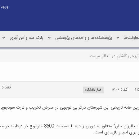
ورود
عاونت‌ها
پژوهشکده‌ها و واحدهای پژوهشی
پارک علم و فن آوری
اریخی کاشان در انتظار مرمت
تعداد باز
کد : ۸۱۰۶
اخبار دانشگاه
ین خانه تاریخی این شهرستان دراثر بی توجهی در معرض تخریب و غارت سودجویان 
محمد مشهدی نوش آبادی اظهار کرد: خانه تاریخی منتسب به "
برای احیا و بازسازی است.