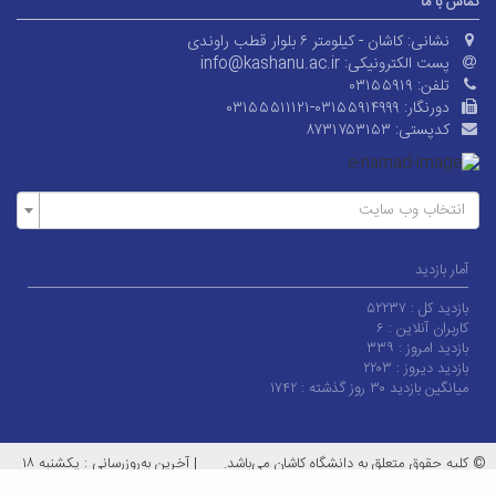
تماس با ما
نشانی:
کاشان - کیلومتر ۶ بلوار قطب راوندی
پست الکترونیکی:
info@kashanu.ac.ir
تلفن:
۰۳۱۵۵۹۱۹
دورنگار:
۰۳۱۵۵۵۱۱۱۲۱-۰۳۱۵۵۹۱۴۹۹۹
کدپستی:
۸۷۳۱۷۵۳۱۵۳
انتخاب وب سایت
آمار بازدید
بازدید کل :
۵۲۲۳۷
کاربران آنلاین :
۶
بازدید امروز :
۳۳۹
بازدید دیروز :
۲۲۰۳
میانگین بازدید ۳۰ روز گذشته :
۱۷۴۲
© کلیه حقوق متعلق به دانشگاه کاشان می‌باشد.
|
آخرین به‌روزرسانی : یکشنبه ۱۸
مرداد ۱۴۰۵