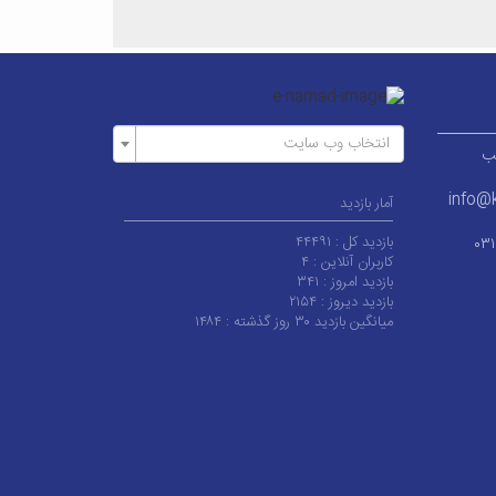
انتخاب وب سایت
ر قطب
info@k
آمار بازدید
بازدید کل :
۴۴۴۹۱
۰۳
کاربران آنلاین :
۴
بازدید امروز :
۳۴۱
بازدید دیروز :
۲۱۵۴
میانگین بازدید ۳۰ روز گذشته :
۱۴۸۴