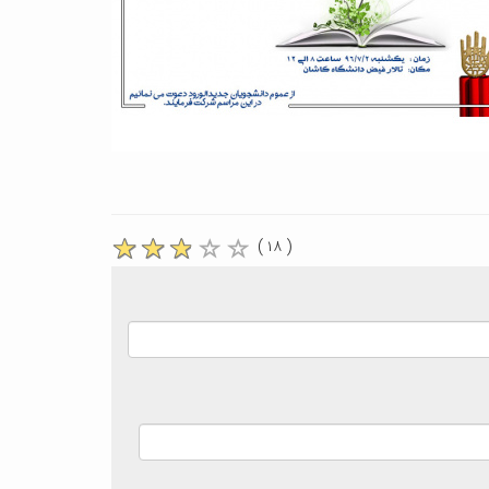
( ۱۸ )