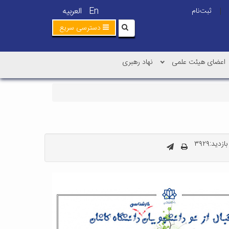
En
العربیه
ثبت‌نام
|
دسترسی سریع
اعضای هیئت علمی
نهاد رهبری
زدید:۳۹۲۹