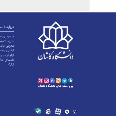
درباره دان
پیام‌رسان‌
سرود دانشگ
معرفی دانش
لوگوی رسم
اپلیکیشن د
نقشه‌ی سا
RSS