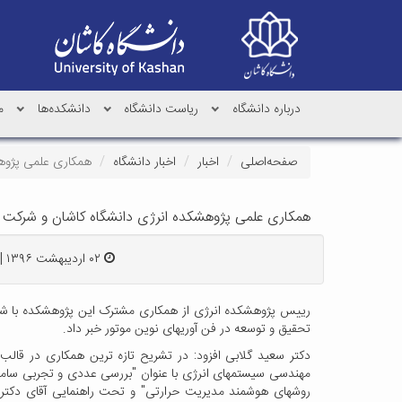
درباره دانشگاه
ریاست دانشگاه
دانشکده‌ها
م
صفحه‌اصلی
اخبار
اخبار دانشگاه
همکاری علمی پژوهش
همکاری علمی پژوهشکده انرژی دانشگاه کاشان و شرکت تحق
۰۲ اردیبهشت ۱۳۹۶ | ۰۹:۰۹
رییس پژوهشکده انرژی از همکاری مشترک این پژوهشکده با شرکت
تحقیق و توسعه در فن آوریهای نوین موتور خبر داد.
دکتر سعید گلابی افزود: در تشریح تازه ترین همکاری در قالب
روش­های هوشمند مدیریت حرارتی" و تحت راهنمایی آقای دکت