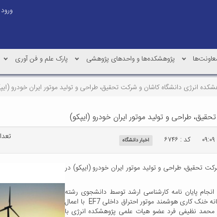
ورود
عاونت‌ها
پژوهشکده‌ها و واحدهای پژوهشی
پارک علم و فن آوری
کده انرژی دانشگاه کاشان و شرکت تحقیق، طراحی و تولید موتور ایران خودرو (ایپک
یق، طراحی و تولید موتور ایران خودرو (ایپکو)
تعداد 
کد : ۶۷۴۶
اخبار دانشگاه
 تحقیق، طراحی و تولید موتور ایران خودرو (ایپکو) در
 انجام پایان نامه کارشناسی ارشد توسط دانشجوی رشته
مهندسی سیستمهای انرژی با عنوان "بررسی عددی و تجربی سامانه خنک کاری هوشمند موتور احتراق داخلی EF7 با اعمال
ر محمد نظیفی فرد عضو هیات علمی پژوهشکده انرژی با