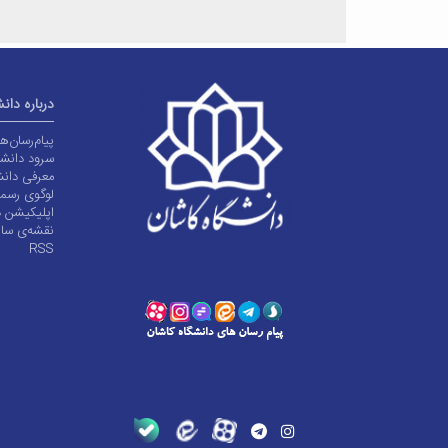
درباره دان
پیام‌رسان‌
سرود دانشگ
معرفی دانش
لوگوی رسم
اپلیکیشن د
نقشه‌ی سا
RSS