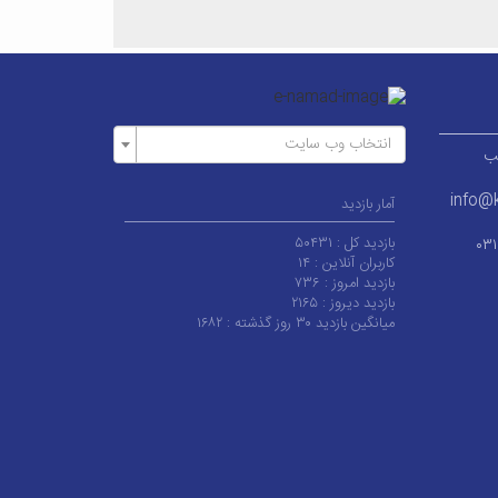
انتخاب وب سایت
ر قطب
info@k
آمار بازدید
بازدید کل :
۵۰۴۳۱
۰۳
کاربران آنلاین :
۱۴
بازدید امروز :
۷۳۶
بازدید دیروز :
۲۱۶۵
میانگین بازدید ۳۰ روز گذشته :
۱۶۸۲