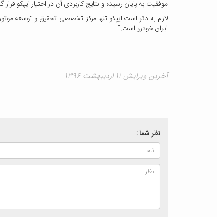
موفقیت به پایان رسیده و نتایج کاربردی آن در اختیار ایپکو قرار 
لازم به ذکر است ایپکو تنها مرکز تخصصی تحقیق و توسعه موتور
ایران خودرو است.”
آخرین ویرایش ۱۱ اردیبهشت ۱۳۹۶
نظر شما :