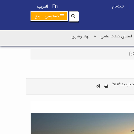
En
العربیه
ثبت‌نام
|
دسترسی سریع
اعضای هیئت علمی
نهاد رهبری
و)
بازدید:۲۵۱۶