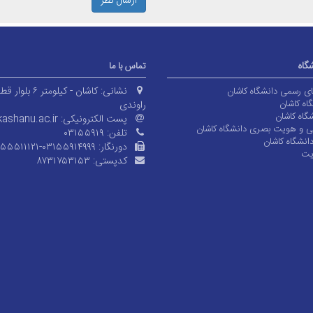
ارسال نظر
شگاه
تماس با ما
نشانی:
کاشان - کیلومتر ۶ بلوا
های رسمی دانشگاه کاشان
اه کاشان
راوندی
گاه کاشان
پست الکترونیکی:
ashanu.ac.ir
ی و هویت بصری دانشگاه کاشان
تلفن:
۰۳۱۵۵۹۱۹
انشگاه کاشان
دورنگار:
۱۵۵۵۱۱۱۲۱-۰۳۱۵۵۹۱۴۹۹۹
یت
کدپستی:
۸۷۳۱۷۵۳۱۵۳