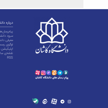
درباره دان
پیام‌رسان‌
سرود دانشگ
معرفی دانش
لوگوی رسم
اپلیکیشن د
نقشه‌ی سا
RSS