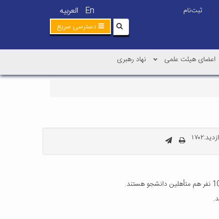
En
العربیه
ثبت‌نام
|
دسترسی سریع
اعضای هیئت علمی
نهاد رهبری
ید:۱۷۰۲