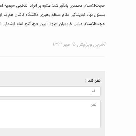
حجت‌الاسلام محمدی یادآور شد: علاوه بر افراد انتخابی سهمیه اصلی، 185 نفر هم به عنوان ذخیرة اول و دوم انتخا
مسئول نهاد نمایندگی مقام معظم رهبری دانشگاه کاشان هم در ای
حجت‌الاسلام عباس خادمیان افزود: آیین حج، گنج تمام ناشدنی 
آخرین ویرایش ۱۵ مهر ۱۳۹۹
نظر شما :