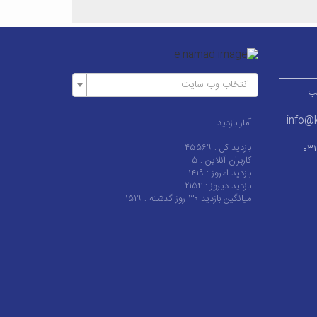
انتخاب وب سایت
ر قطب
info@k
آمار بازدید
بازدید کل :
۴۵۵۶۹
۰۳
کاربران آنلاین :
۵
بازدید امروز :
۱۴۱۹
بازدید دیروز :
۲۱۵۴
میانگین بازدید ۳۰ روز گذشته :
۱۵۱۹