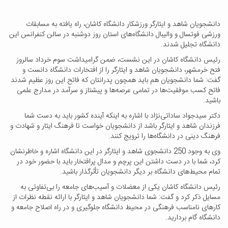
دانشجویان شاهد و ایثارگر ورزشکار دانشگاه کاشان، راه یافته به مسابقات
ورزشی فوتسال و والیبال دانشگاه‌های استان روز دوشنبه در سالن کنفرانس این
دانشگاه تجلیل شدند.
رئیس دانشگاه کاشان در این نشست، ضمن گرامیداشت سوم خرداد سالروز
فتح خرمشهر، دانشجویان شاهد و ایثارگر را از افتخارات دانشگاه دانست و
گفت: شما دانشجویان هم باید همچون پدرانتان که فاتح این روز عظیم شدند
فاتح کسب موفقیت‌ها در تمامی عرصه‌ها و پیشتاز و سرآمد در مدارج علمی
باشید.
دکتر سیدجواد ساداتی‌نژاد با اشاره به اینکه آینده کشور باید به دست شما
فرزندان شاهد و ایثارگر باشد از دانشجویان خواست تا فرهنگ ایثار و شهادت و
فرهنگ دینی در دانشگاه‌ها را ترویج کنند.
وی به وجود 250 دانشجوی شاهد و ایثارگر در این دانشگاه اشاره و خاطرنشان
کرد، شما با در دست داشتن این پرچم و مدال پرافتخار باید با حضور خود در
تمام محیط‌های دانشگاه بر دیگر دانشجویان تأثرگذار باشید.
رئیس دانشگاه کاشان یکی از معضلات و آسیب‌های جامعه را بی‌تفاوتی به
مسایل ذکر کرد و گفت: شما دانشجویان شاهد و ایثارگر با ارائه نقطه نظرات از
کارهای نامناسب فرهنگی در محیط دانشگاه جلوگیری و در راه اصلاح جامعه و
دانشگاه گام بردارید.