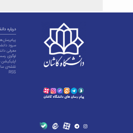
درباره دان
پیام‌رسان‌
سرود دانشگ
معرفی دانش
لوگوی رسم
اپلیکیشن د
نقشه‌ی سا
RSS