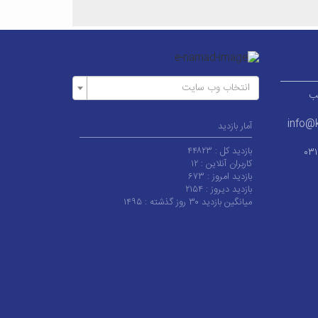
انتخاب وب سایت
ر قطب
info@k
آمار بازدید
بازدید کل :
۴۴۸۲۳
۰۳
کاربران آنلاین :
۱۲
بازدید امروز :
۶۷۳
بازدید دیروز :
۲۱۵۴
میانگین بازدید ۳۰ روز گذشته :
۱۴۹۵