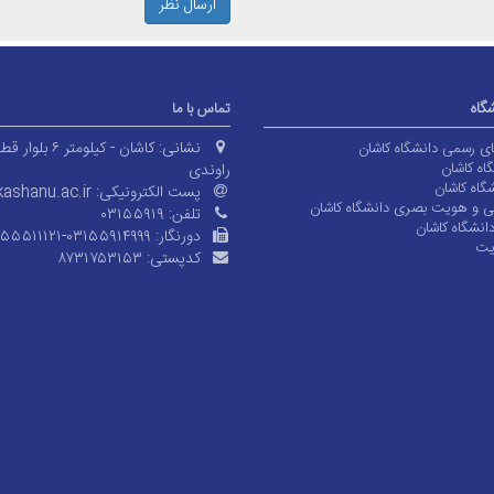
ارسال نظر
شگاه
تماس با ما
نشانی:
کاشان - کیلومتر ۶ بلوا
های رسمی دانشگاه کاشان
اه کاشان
راوندی
گاه کاشان
پست الکترونیکی:
ashanu.ac.ir
ی و هویت بصری دانشگاه کاشان
تلفن:
۰۳۱۵۵۹۱۹
انشگاه کاشان
دورنگار:
۱۵۵۵۱۱۱۲۱-۰۳۱۵۵۹۱۴۹۹۹
یت
کدپستی:
۸۷۳۱۷۵۳۱۵۳