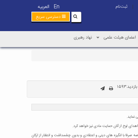
En
العربیه
ثبت‌نام
|
دسترسی سریع
اعضای هیئت علمی
نهاد رهبری
زدید:۱۵۹۳
 نماید.
دای لوح از آنان حمایت مادی نیز خواهد کرد.
 صرفا با انگیزه های دینی و اعتقادی و بدون چشمداشت و انتظار از ارکان