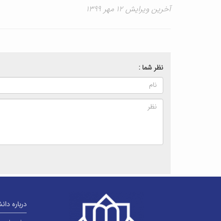
آخرین ویرایش ۱۲ مهر ۱۳۹۹
نظر شما :
درباره دان