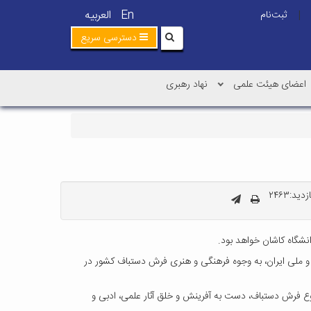
En
العربیه
ثبت‌نام
|
دسترسی سریع
اعضای هیئت علمی
نهاد رهبری
ید:۲۴۶۳
 و ملی ایران،‌ به وجوه فرهنگی و هنری فرش دستباف کشور در
ایش‌‌های گوناگون علمی و هنری با موضوع فرش دستباف‌، دست به آفرینش و خلق آثار علمی، ادبی و