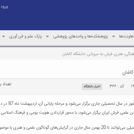
ورود
عاونت‌ها
پژوهشکده‌ها و واحدهای پژوهشی
پارک علم و فن آوری
رهنگی، هنری فرش به میزبانی دانشگاه کاشان
کاشان
تعداد بازد
کد : ۳۶۶
اخبار دانشگاه
جاری برگزار می‌شود و مرحله پایانی آن، ‌اردیبهشت ماه 87 در دانشگاه کاشان خواهد بود.
جمن علمی فرش ایران برگزار می‌شود، با محور قراردادن هویت بومی و فرهنگ اسلامی
در این جشنواره، همه دانشجویان کشور در هر رشته و مقطع تحصیلی می‌توانند تا 20 بهمن سال جاری در گر