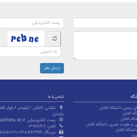
ارسال نظر
شگاه
تماس با ما
نشانی:
کاشان - کیلومتر ۶ بلوا
های رسمی دانشگاه کاشان
اه کاشان
راوندی
گاه کاشان
پست الکترونیکی:
ashanu.ac.ir
ی و هویت بصری دانشگاه کاشان
تلفن:
۰۳۱۵۵۹۱۹
انشگاه کاشان
دورنگار:
۱۵۵۵۱۱۱۲۱-۰۳۱۵۵۹۱۴۹۹۹
یت