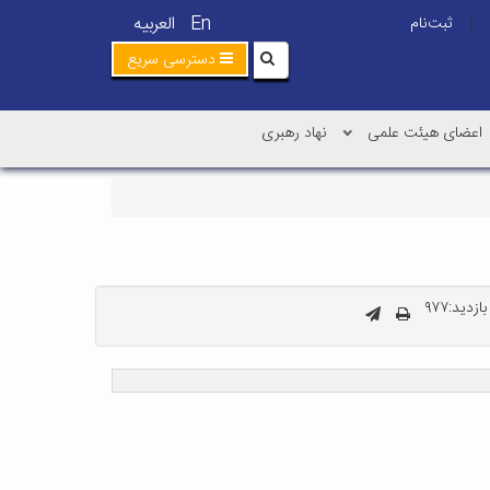
En
العربیه
ثبت‌نام
|
دسترسی سریع
اعضای هیئت علمی
نهاد رهبری
زدید:۹۷۷