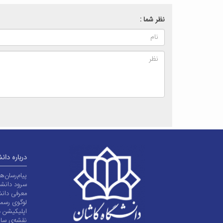
نظر شما :
درباره دان
پیام‌رسان‌
سرود دانشگ
معرفی دانش
لوگوی رسم
اپلیکیشن د
نقشه‌ی سا