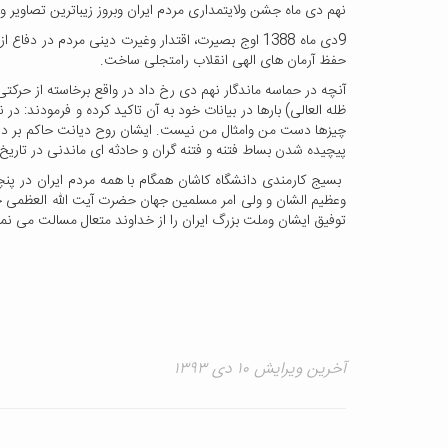
نهم دی ماه جشن ولایتمداری مردم ایران وبروز زیباترین تصاوی
حفظ آرمان های الهی انقلاب رامتجلی ساخت.
آنچه در حماسه ماندگار نهم دی رخ داد در واقع برخاسته از حرکتی
ظله العالی) بارها در بیانات خود به آن تاکید کرده و فرمودند: 
پیچیده شدن بساط فتنه و فتنه گران و حادثه ای ماندنی در تاریخ
وعظیم الشان و ولی امر مسلمین جهان حضرت آیت الله العظمی خام
توفیق ایشان وملت بزرگ ایران را از خداوند متعال مسالت می نما
آخرین ویرایش ۱۰ دی ۱۳۹۳