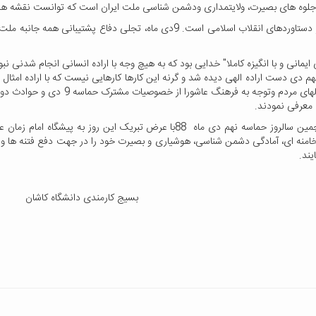
ر وجلوه های بصیرت، ولایتمداری ودشمن شناسی ملت ایران است که توانست نقشه ه
9دی ماه 1388 اوج بصیرت، اقتدار وغیرت دینی مردم در دفاع از دستاوردهای انقلاب اسل
 ایمانی و با انگیزه کاملا" خدایی بود که به هیچ وجه با اراده انسانی انجام شدنی 
در نهم دی دست اراده الهی دیده شد و گرنه این کارها کارهایی نیست که با اراده امث
 معرفی نمودند.
بسیج کارمندی دانشگاه کاشان همگام با همه مردم ایران در پنچمین سالروز حماسه نهم 
نه ای، آمادگی دشمن شناسی، هوشیاری و بصیرت خود را در جهت دفع فتنه ها و تبع
یند.
بسیج کارمندی دانشگاه کاشان