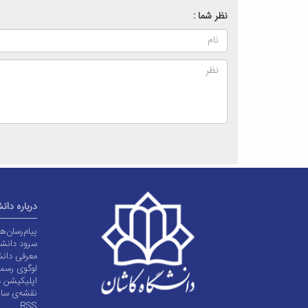
نظر شما :
درباره دان
پیام‌رسان‌
سرود دانشگ
معرفی دانش
لوگوی رسم
اپلیکیشن د
نقشه‌ی سا
RSS