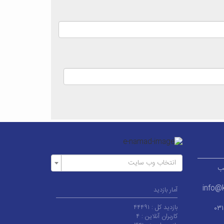
انتخاب وب سایت
ر قطب
info@k
آمار بازدید
بازدید کل :
۴۴۴۹۱
۰۳
کاربران آنلاین :
۴