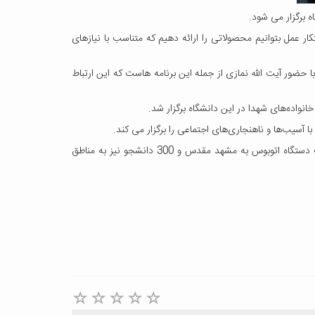
 برگزار می شود.
کار عمل بتوانیم محصولاتی را ارائه دهیم که متناسب با نیازهای
 حضور آیت الله نمازی از جمله این برنامه هاست که این ارتباط
نواده‌های شهدا در این دانشگاه برگزار شد.
 آسیب‌ها و ناهنجاری‌های اجتماعی را برگزار می کند.
دکتر ستاربرگزاری اردوهای دانشجویی به مشهد مقدس و راهیان نور را از دیگر برنامه های فرهنگی برشمرد و افزود: 350 دانشجو به وسیله هشت دستگاه اتوبوس به مشهد مقدس و 300 دانشجو نیز به مناطق