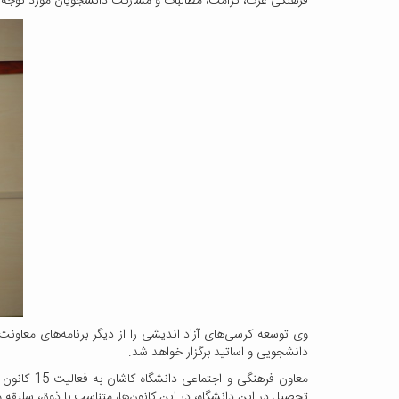
فرهنگی عزت، کرامت، مطالبات و مشارکت دانشجویان مورد توجه قر
وی توسعه کرسی‌های آزاد اندیشی را از دیگر برنامه‌های معاونت
دانشجویی و اساتید برگزار خواهد شد.
تحصیل در این دانشگاه، در این کانون‌ها، متناسب با ذوق، سلیقه