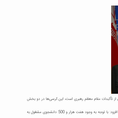
یکی از تأکبدات مقام معظم رهبری است، این کرسی‌ها در دو بخش
معاون فرهنگی و اجتماعی دانشگاه کاشان به فعالیت 15 کانون فرهنگی، 40 انجمن علمی و ...و تشکل دانشجویی در دانشگاه کاشان اشاره کرد و افزود: با توجه به وجود هفت هزار و 500 دانشجوی مشغول به