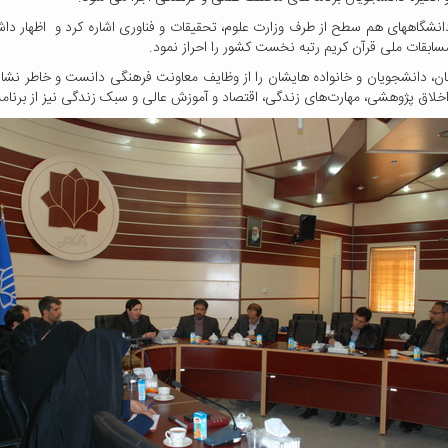
انشگاههای هم سطح از طرف وزارت علوم، تحقیقات و فناوری اشاره کرد و اظهار دا
سابقات ملی قرآن کریم رتبه نخست کشور را احراز نمود.
کنان، دانشجویان و خانواده هایشان را از وظایف معاونت فرهنگی دانست و خاطر نشان
ای اخلاق پژوهشی، مهارت‌های زندگی، اقتصاد و آموزش عالی و سبک زندگی نیز از بر