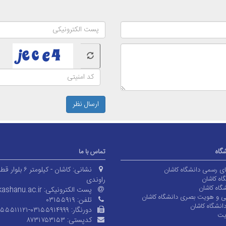
ارسال نظر
شگاه
تماس با ما
نشانی:
کاشان - کیلومتر ۶ بلوا
های رسمی دانشگاه کاشان
اه کاشان
راوندی
گاه کاشان
پست الکترونیکی:
ashanu.ac.ir
ی و هویت بصری دانشگاه کاشان
تلفن:
۰۳۱۵۵۹۱۹
انشگاه کاشان
دورنگار:
۱۵۵۵۱۱۱۲۱-۰۳۱۵۵۹۱۴۹۹۹
یت
کدپستی:
۸۷۳۱۷۵۳۱۵۳