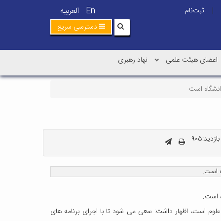
En
العربیه
ثبت‌نام
|
دسترسی سریع
اعضای هیئت علمی
نهاد رهبری
انشگاه است
زدید:۹۰۵
ه است.
 است.
علوم است، اظهار داشت: سعی می شود تا با اجرای برنامه های