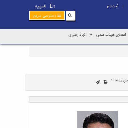
En
العربیه
ثبت‌نام
|
دسترسی سریع
اعضای هیئت علمی
نهاد رهبری
دید:۱۹۱۰