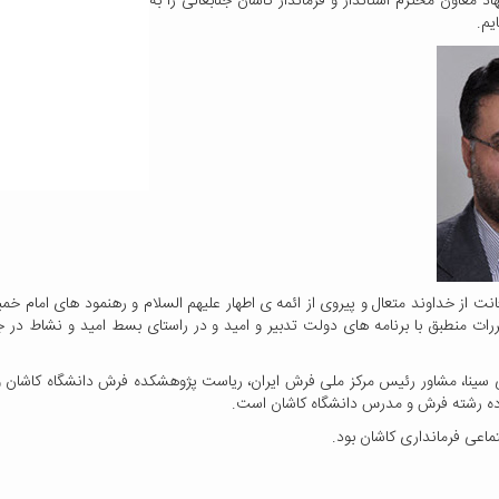
د معاون محترم استاندار و فرماندار کاشان جنابعالی را به
یم.
تعانت از خداوند متعال و پیروی از ائمه ی اطهار علیهم السلام و رهنمود های امام
ررات منطبق با برنامه های دولت تدبیر و امید و در راستای بسط امید و نشاط در 
عی سینا، مشاور رئیس مرکز ملی فرش ایران، ریاست پژوهشکده فرش دانشگاه کاشا
رده رشته فرش و مدرس دانشگاه کاشان است.
اعی فرمانداری کاشان بود.