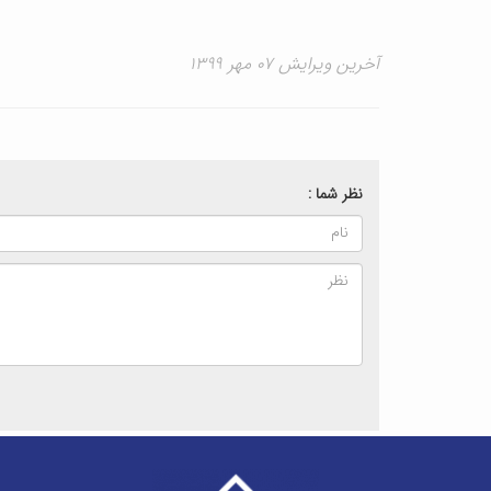
آخرین ویرایش ۰۷ مهر ۱۳۹۹
نظر شما :