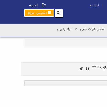
En
العربیه
ثبت‌نام
|
دسترسی سریع
اعضای هیئت علمی
نهاد رهبری
دید:۲۷۱۰