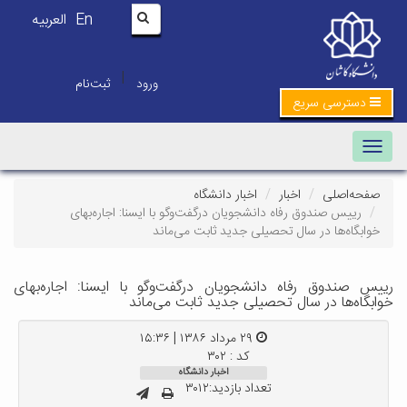
En
العربیه
|
ورود
ثبت‌نام
دسترسی سریع
Toggle navigation
صفحه‌اصلی
اخبار
اخبار دانشگاه
رییس صندوق رفاه دانشجویان درگفت‌و‌گو با ایسنا: اجاره‌بهای
خوابگاه‌ها در سال تحصیلی جدید ثابت می‌ماند
رییس صندوق رفاه دانشجویان درگفت‌و‌گو با ایسنا: اجاره‌بهای
خوابگاه‌ها در سال تحصیلی جدید ثابت می‌ماند
۲۹ مرداد ۱۳۸۶ | ۱۵:۳۶
کد : ۳۰۲
اخبار دانشگاه
تعداد بازدید:۳۰۱۲