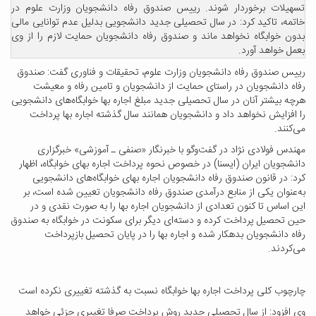
تسهیلات برخوردار شوند. رییس صندوق رفاه دانشجویان وزارت علوم در
خاتمه، تاکید کرد: در سال تحصیلی جدید دانشجویی بدلیل عدم توانایی مالی
بدون خوابگاه نخواهد ماند و صندوق رفاه دانشجویان حمایت لازم را از وی
بعمل خواهد آورد.
رییس صندوق رفاه دانشجویان وزارت علوم، تحقیقات و فناوری گفت: صندوق
رفاه دانشجویان در راستای حمایت از دانشجویان و تامین رفاه و معیشت
هرچه بیشتر آنان در سال تحصیلی جدید مبلغ اجاره بها خوابگاه‌های دانشجویی
را افزایش نخواهد داد و دانشجویان همانند سال گذشته اجاره بها پرداخت
می‌کنند.
مهندس فولادی نژاد در گفت‌وگو با خبرنگار «صنفی ـ آموزشی» خبرگزاری
دانشجویان ایران (ایسنا) در خصوص نحوه پرداخت اجاره بهای خوابگاه، اظهار
کرد: در قانون صندوق رفاه دانشجویان اجاره بهای خوابگاه‌های دانشجویی
به‌عنوان یکی از منابع درآمدی صندوق رفاه دانشجویان تعیین شده است، بر
این اساس تا کنون تعدادی از دانشجویان اجاره بها را به صورت نقدی و در
حین تحصیل پرداخت کرده و دسته‌ای دیگر برای سکونت در خوابگاه به صندوق
رفاه دانشجویان بدهکار شده و اجاره بها را در پایان تحصیل بازپرداخت
می‌کردند.
چارچوب کلی پرداخت اجاره بها خوابگاه نسبت به گذشته تغییری نکرده است
وی افزود: از سال تحصیلی جدید روش پرداخت صرفا تغییری جزئی خواهد