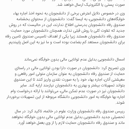
صورت پستی یا الکترونیک ارسال خواهد شد.
وی در خصوص دلایل اعترض برخی از دانشجویان به نحوه اخذ اجاره بهاء
خوابگاه‌های دانشجویی، به ایسنا گفت: دانشجویان از محتوای بخشنامه
صندوق رفاه دانشجویان بدرستی اطلاع ندارند، این در حالیست که در روش
جدید که تفاوت کلی با روش قبلی ندارد، همچنان دانشجویان مورد حمایت
صندوق رفاه دانشجویان هستند زیرا یکی از اهداف تاسیس صندوق تامین رفاه
برای دانشجویان مستعد کم بضاعت بوده است و ما نیز به این اصل پایبندیم.
امسال دانشجویی بدلیل عدم توانایی مالی بدون خوابگاه نمی‌ماند
وی تصریح کرد: دانشجویان در صورت دارا بودن توانایی مالی در راستای
حمایت از صندوق رفاه دانشجویان به عنوان سازمان متولی امور رفاهی و
معیشتی آنان، اجاره بهاء خود را به صورت نقدی واریز کنند تا این صندوق
بتواند تسهیلات بیشتر و بهتری به دانشجویان نیازمند ارایه کند. سایر
دانشجویان نیز در صورت عدم تمکن مالی، می‌توانند با ارائه درخواست وام
اجاره بها خوابگاه به امور دانشجویی دانشگاه مربوطه از این تسهیلات برخوردار
شوند.
رییس صندوق رفاه دانشجویان وزارت علوم در خاتمه، تاکید کرد: در سال
تحصیلی جدید دانشجویی بدلیل عدم توانایی مالی بدون خوابگاه نخواهد
ماند و صندوق رفاه دانشجویان حمایت لازم را از وی بعمل خواهد آورد.