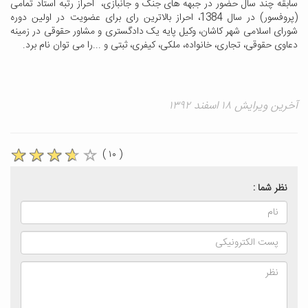
سابقه چند سال حضور در جبهه های جنگ و جانبازی، احراز رتبه استاد تمامی
(پروفسور) در سال 1384، احراز بالاترین رای برای عضویت در اولین دوره
شورای اسلامی شهر کاشان، وکیل پایه یک دادگستری و مشاور حقوقی در زمینه
دعاوی حقوقی، تجاری، خانواده، ملکی، کیفری، ثبتی و ...را می توان نام برد.
آخرین ویرایش ۱۸ اسفند ۱۳۹۲
( ۱۰ )
نظر شما :