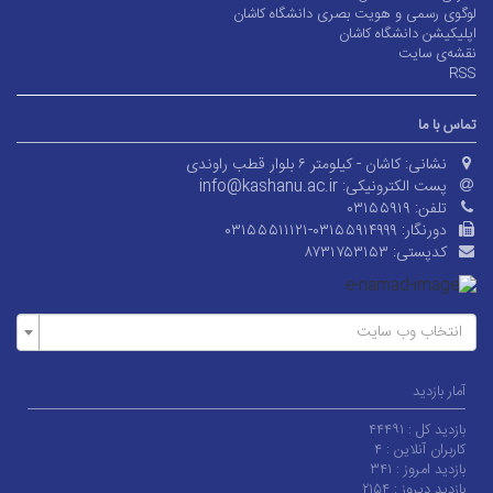
لوگوی رسمی و هویت بصری دانشگاه کاشان
اپلیکیشن دانشگاه کاشان
نقشه‌ی سایت
RSS
تماس با ما
نشانی:
کاشان - کیلومتر ۶ بلوار قطب راوندی
پست الکترونیکی:
info@kashanu.ac.ir
تلفن:
۰۳۱۵۵۹۱۹
دورنگار:
۰۳۱۵۵۵۱۱۱۲۱-۰۳۱۵۵۹۱۴۹۹۹
کدپستی:
۸۷۳۱۷۵۳۱۵۳
انتخاب وب سایت
آمار بازدید
بازدید کل :
۴۴۴۹۱
کاربران آنلاین :
۴
بازدید امروز :
۳۴۱
بازدید دیروز :
۲۱۵۴