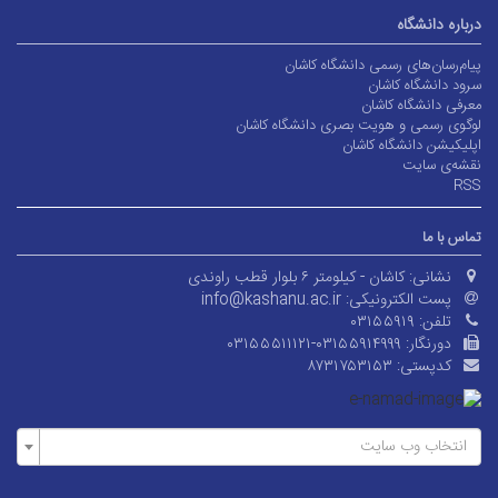
درباره دانشگاه
پیام‌رسان‌های رسمی دانشگاه کاشان
سرود دانشگاه کاشان
معرفی دانشگاه کاشان
لوگوی رسمی و هویت بصری دانشگاه کاشان
اپلیکیشن دانشگاه کاشان
نقشه‌ی سایت
RSS
تماس با ما
نشانی:
کاشان - کیلومتر ۶ بلوار قطب راوندی
پست الکترونیکی:
info@kashanu.ac.ir
تلفن:
۰۳۱۵۵۹۱۹
دورنگار:
۰۳۱۵۵۵۱۱۱۲۱-۰۳۱۵۵۹۱۴۹۹۹
کدپستی:
۸۷۳۱۷۵۳۱۵۳
انتخاب وب سایت