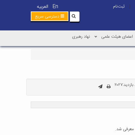
En
العربیه
ثبت‌نام
|
دسترسی سریع
اعضای هیئت علمی
نهاد رهبری
زدید:۲۰۲۷
 معرفی شد.