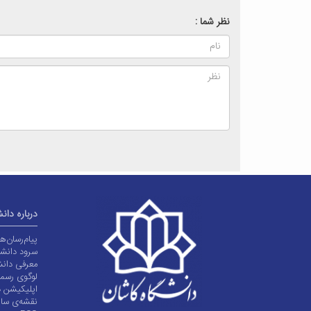
نظر شما :
درباره دان
پیام‌رسان‌
سرود دانشگ
معرفی دانش
لوگوی رسم
اپلیکیشن د
نقشه‌ی سا