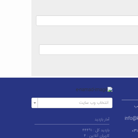
انتخاب وب سایت
ر قطب
info@k
آمار بازدید
بازدید کل :
۴۴۴۹۱
۰۳
کاربران آنلاین :
۴