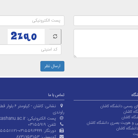
ارسال نظر
شگاه
تماس با ما
نشانی:
کاشان - کیلومتر ۶ بلوا
های رسمی دانشگاه کاشان
اه کاشان
راوندی
گاه کاشان
پست الکترونیکی:
ashanu.ac.ir
ی و هویت بصری دانشگاه کاشان
تلفن:
۰۳۱۵۵۹۱۹
انشگاه کاشان
دورنگار:
۱۵۵۵۱۱۱۲۱-۰۳۱۵۵۹۱۴۹۹۹
یت
کدپستی:
۸۷۳۱۷۵۳۱۵۳