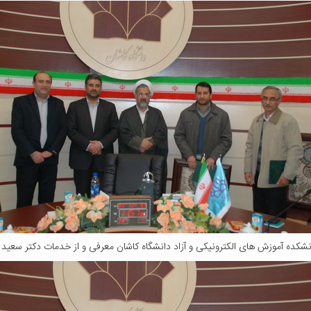
نشکده آموزش های الکترونیکی و آزاد دانشگاه کاشان معرفی و از خدمات دکتر سعی