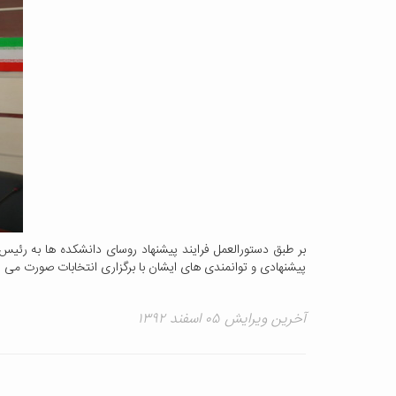
بر طبق دستورالعمل فرایند پیشنهاد روسای دانشکده ها به رئیس
پیشنهادی و توانمندی های ایشان با برگزاری انتخابات صورت می پ
آخرین ویرایش ۰۵ اسفند ۱۳۹۲