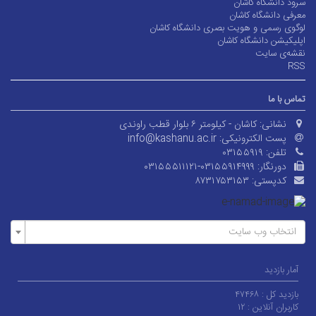
سرود دانشگاه کاشان
معرفی دانشگاه کاشان
لوگوی رسمی و هویت بصری دانشگاه کاشان
اپلیکیشن دانشگاه کاشان
نقشه‌ی سایت
RSS
تماس با ما
نشانی:
کاشان - کیلومتر ۶ بلوار قطب راوندی
پست الکترونیکی:
info@kashanu.ac.ir
تلفن:
۰۳۱۵۵۹۱۹
دورنگار:
۰۳۱۵۵۵۱۱۱۲۱-۰۳۱۵۵۹۱۴۹۹۹
کدپستی:
۸۷۳۱۷۵۳۱۵۳
انتخاب وب سایت
آمار بازدید
بازدید کل :
۴۷۴۶۸
کاربران آنلاین :
۱۲