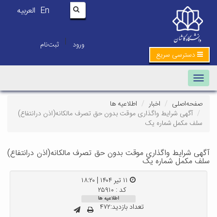
En
العربیه
|
ورود
ثبت‌نام
دسترسی سریع
Toggle navigation
صفحه‌اصلی
اخبار
اطلاعیه ها
آگهی شرایط واگذاری موقت بدون حق تصرف مالکانه(اذن درانتفاع)
سلف مکمل شماره یک
آگهی شرایط واگذاری موقت بدون حق تصرف مالکانه(اذن درانتفاع)
سلف مکمل شماره یک
۱۱ تیر ۱۴۰۴ | ۱۸:۲۰
کد : ۲۵۹۱۰
اطلاعیه ها
تعداد بازدید:۴۷۲