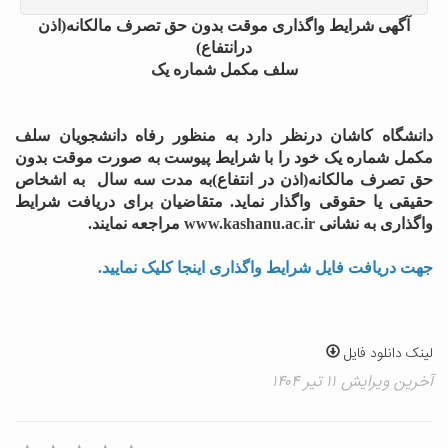
آگهی شرایط واگذاری موقت بدون حق تصرف مالکانه(اذن
درانتفاع)
سلف مکمل شماره یک
دانشگاه کاشان درنظر دارد به منظور رفاه دانشجویان سلف
مکمل شماره یک خود را با شرایط پیوست به صورت موقت بدون
حق تصرف مالکانه(اذن در انتفاع)به مدت سه سال به اشخاص
حقیقی یا حقوقی واگذار نماید.
متقاضیان برای دریافت شرایط
واگذاری به نشانی
www.kashanu.ac.ir
مراجعه نمایند.
جهت دریافت فایل شرایط واگذاری اینجا کلیک نمایید.
لینک دانلود فایل
آخرین ویرایش ۱۱ تیر ۱۴۰۴