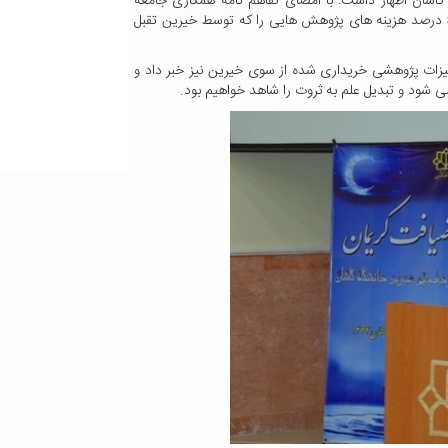
کاشان اظهار داشت: با امضای تفاهم نامه همکاری جامعه
خیرین دانشگاه ساز و معاونت پژوهش و فناوری وزارت علوم، 50 درصد هزینه های پژوهش هایی را که توسط خیرین تقبل
رت برای تامین تجهیزات پژوهشی خریداری شده از سوی خیرین نیز خبر داد و
 شود و تبدیل علم به ثروت را شاهد خواهیم بود.