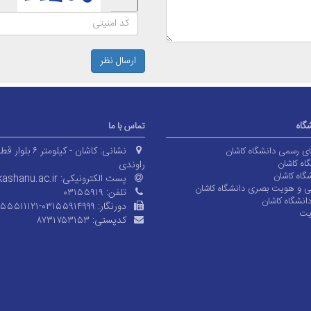
ارسال نظر
شگاه
تماس با ما
نشانی:
کاشان - کیلومتر ۶ بلوا
های رسمی دانشگاه کاشان
اه کاشان
راوندی
گاه کاشان
پست الکترونیکی:
ashanu.ac.ir
ی و هویت بصری دانشگاه کاشان
تلفن:
۰۳۱۵۵۹۱۹
انشگاه کاشان
دورنگار:
۱۵۵۵۱۱۱۲۱-۰۳۱۵۵۹۱۴۹۹۹
یت
کدپستی:
۸۷۳۱۷۵۳۱۵۳