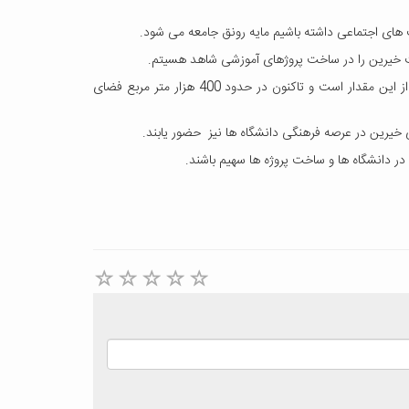
های اجتماعی داشته باشیم مایه رونق جامعه می شود.
وی، تعداد خیرین آموزش عالی که در سامانه خیرین وزارت علوم ثبت نام کرده اند را 200 خیر و 25 واقف برشمرد و یادآورشد: تعداد خیرین بیش از این مقدار است و تاکنون در حدود 400 هزار متر مربع فضای
 خیرین در عرصه فرهنگی دانشگاه ها نیز حضور یابند.
در دانشگاه ها و ساخت پروژه ها سهیم باشند.