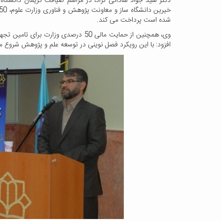
دکتر سید جواد ساداتی نژاد، در مراسم ضیافت کریمان دانشگاه 
شده است پرداخت می کند.
وی، همچنین از حمایت مالی 50 درصدی وزا
افزود: با این رویکرد فصل نوینی در توسعه علم و پژوهش شروع می