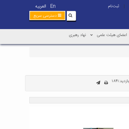
En
العربیه
ثبت‌نام
|
دسترسی سریع
اعضای هیئت علمی
نهاد رهبری
دید:۱۸۴۱