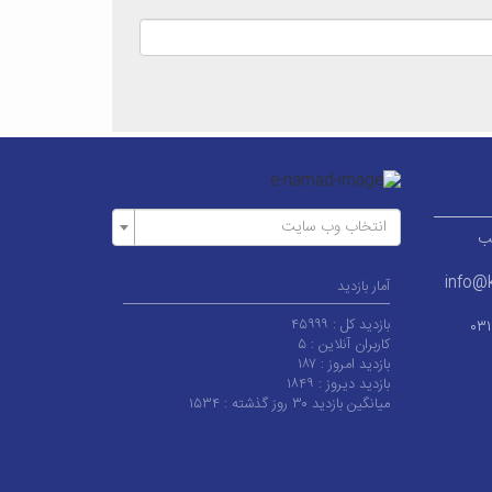
انتخاب وب سایت
ر قطب
info@k
آمار بازدید
بازدید کل :
۴۵۹۹۹
۰۳
کاربران آنلاین :
۵
بازدید امروز :
۱۸۷
بازدید دیروز :
۱۸۴۹
میانگین بازدید ۳۰ روز گذشته :
۱۵۳۴