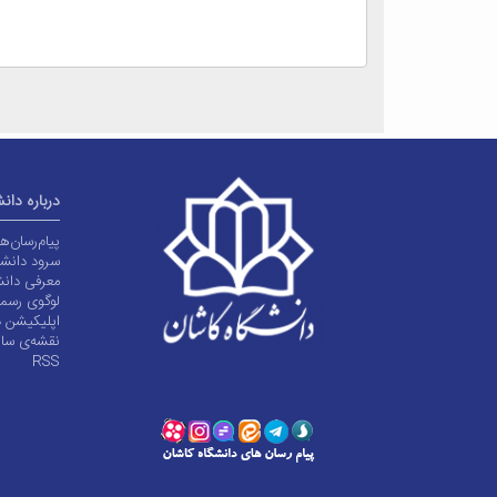
درباره دان
پیام‌رسان‌
سرود دانشگ
معرفی دانش
لوگوی رسم
اپلیکیشن د
نقشه‌ی سا
RSS