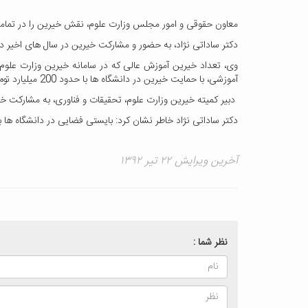
معاون حقوقی و امور مجلس وزارت علوم، نقش خیرین را در تمامی
دکتر ساداتی نژاد، به حضور و مشارکت خیرین در سال های اخیر در عرصه آموزش عالی و علم و فناوری اشار
آموزشی، با حمایت خیرین در دانشگاه ها با حدود 200 میلیارد تومان اعتبار احداث شده است.
دبیر کمیته خیرین وزارت علوم، تحقیقات و فناوری، به مشارکت 
دکتر ساداتی نژاد خاطر نشان کرد: بایستی فضایی در دانشگاه ها ب
آخرین ویرایش ۲۲ تیر ۱۳۹۲
نظر شما :