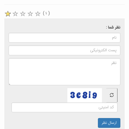
( ۱ )
نظر شما :
ارسال نظر