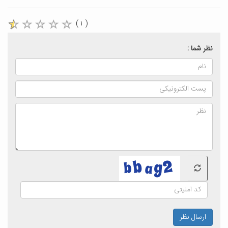
( ۱ )
نظر شما :
ارسال نظر