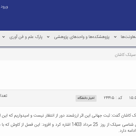
ورود
عاونت‌ها
پژوهشکده‌ها و واحدهای پژوهشی
پارک علم و فن آوری
سیلک کاشان
تعداد ب
کد : ۲۴۴۱۵
اخبار دانشگاه
کاشان گفت: ثبت جهانی این اثر ارزشمند دور از انتظار نیست و امیدواریم که این 
دکتر جواد حسین زاده ساداتی، به شروع فصل سوم کاوش باستان شناسی سیلک از روز 25