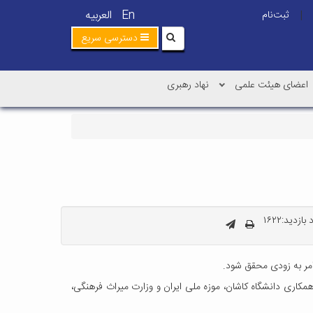
En
العربیه
ثبت‌نام
|
دسترسی سریع
اعضای هیئت علمی
نهاد رهبری
ازدید:۱۶۲۲
امر به زودی محقق شود.
 مرداد 1403 اشاره کرد و افزود: این فصل از کاوش که با همکاری دانشگاه کاشان، موزه ملی ایران و وزارت میراث فرهنگی،