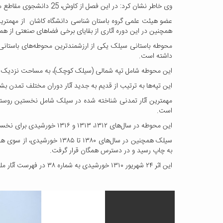
وی خاطر نشان کرد: در این فصل از کاوش، 25 دانشجوی مقاطع مختلف باستان شناسی از دانشگاه های کاشان، تهران، تربیت مدرس، شهید بهشتی، و هنر اصفهان فعالیت دارند.
همچنین در این دوره آثاری از بقایای برخی فضاهای صنعتی از 
محوطه‌ باستانی سیلک یکی از ارزشمندترین محوطه‌های باستانی
داشته است.
این محوطه شامل تپه شمالی (سیلک کوچک)، به مساحت نزدیک پنج هکتار، تپه جنوبی (سیل
این تپه‌ها به ترتیب از قدیم به جدید آثار دوران مختلف تمدن
مهمترین آثار تمدنی شناخته شده در سیلک شامل نخستین روستا
است.
این محوطه در سال‌های ۱۳۱۲، ۱۳۱۳ و ۱۳۱۶ خورشیدی برای نخستین بار از سوی هیات باستان‌شناسی فرانسوی به سرپرستی رومن گیرشمن مورد کاوش قرار گرفت.
سیلک همچنین در سال‌های ۰
به چاپ رسید و در دسترس همگان قرار گرفت.
این اثر ۲۴ شهریور ۱۳۱۰ خورشیدی به شماره‌ ۳۸ در فهرست آثار ملی ایران به ثبت رسیده است.