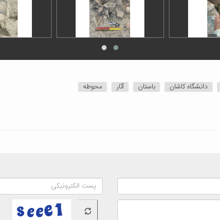
دانشگاه کاشان
باستان
آثار
محوطه