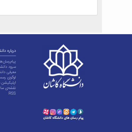
درباره دان
پیام‌رسان‌
سرود دانشگ
معرفی دانش
لوگوی رسم
اپلیکیشن د
نقشه‌ی سا
RSS