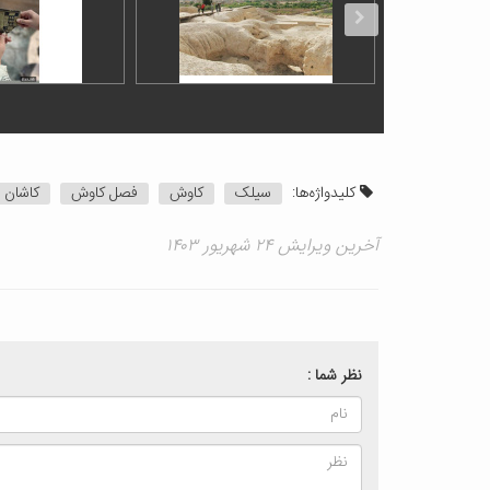
کلیدواژه‌ها:
سیلک
کاوش
فصل کاوش
کاشان
آخرین ویرایش ۲۴ شهریور ۱۴۰۳
نظر شما :