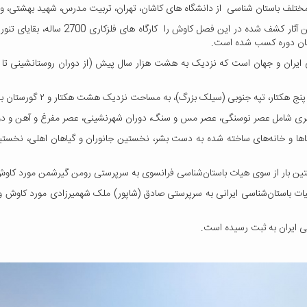
عضو هیئت علمی گروه باستان شناسی دانشگاه 
همان دوره کسب شده است.
 ایران و جهان است که نزدیک به هشت هزار سال پیش (از دوران روستانشینی تا دو
ک بزرگ)، به مساحت نزدیک هشت هکتار و ۲ گورستان به نام‌های گورستان الف و گورستان ب است.
 بشری شامل عصر نوسنگی، عصر مس و سنگ، دوران شهرنشینی، عصر مفرغ و آهن و دوره
ها و خانه‌های ساخته شده به دست بشر، نخستین جانوران و گیاهان اهلی، نخستین
۱۳۸ تا ۱۳۸۵ خورشیدی، از سوی هیات باستان‌شناسی ایرانی به سرپرستی صادق (شاپور) ملک شهمیرزادی