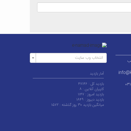
انتخاب وب سایت
ر قطب
info@k
آمار بازدید
بازدید کل :
۴۷۱۴۶
۰۳
کاربران آنلاین :
۸
بازدید امروز :
۱۱۴۷
بازدید دیروز :
۱۸۴۹
میانگین بازدید ۳۰ روز گذشته :
۱۵۷۲