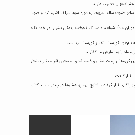
کاشان از مهمترین آثار کشف شده در این فصل کاوش را کارگاه های فلزکاری 2700 ساله، بقایای تنور ساج، ظروف سالم مربوط به دوره سوم سیلک اشاره کرد و افزود:
ران ماد)، شواهد و مدارک تحولات زندگی بشر را در خود نگاه
 ماد را به نمایش می‌گذارند.
 کوره‌های پخت سفال و ذوب فلز و نخستین آثار خط و نوشتار
 مورد کاوش و بازنگری قرار گرفت و نتایج این پژوهش‌ها در چندین جلد کتاب