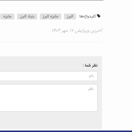
کلیدواژه‌ها:
البرز
جایزه البرز
بنیاد البرز
جایزه
آخرین ویرایش ۱۷ مهر ۱۴۰۳
نظر شما :