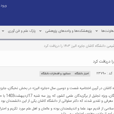
ورود
عاونت‌ها
پژوهشکده‌ها و واحدهای پژوهشی
پارک علم و فن آوری
اه کاشان جایزه البرز ۱۴۰۳ را دریافت کرد
کد : ۲۳۷۹۰
اخبار دانشگاه
دستاورد و افتخارات دانشگاه
آیین اختتامیه شصت و دومین سال «جایزه البرز» در بخش نخبگان، جایزه البرز 1403 را دریاف
در آئین اختتا
 اعم از مادی، معنوی، اجتماعی و… دارد.