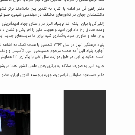
دکتر زلفی گل در ادامه با اشاره به تقدیر پنج دانشمند برتر ک
دانشمندان جهان در کشور‌های مختلف در مهندسی شیمی، صلواتی نی
زلفی‌گل با بیان اینکه اقدام بنیاد البرز در راستای جهاد‌ امیدآف
وعده صادق رخ داد این‌ امید و هویت ملی را افزایش و نشان داد
برای علم و فناوری سرمایه‌گذاری کنیم برای ما مزیت‌های جدید ایج
بنیاد فرهنگی البرز در سال ۱۳۴۲ شمسی 
است. علاوه بر این در طول دوازده سال اخیر با برگزاری ۱۳ همایش ملی و استانی از ۱۶۶۹ دانشمند، مخترع، دانشجو و دانش‌آموز تقدیر به عمل آورده است.
جایزه البرز به ‌صورت سالانه به برترین‌های علمی کشور اهدا می‌
دکتر «مسعود صلواتی نیاسری»، چهره برجسته نانوی ایران، عضو 