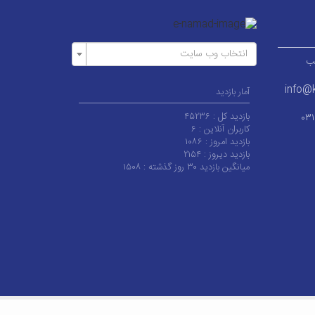
انتخاب وب سایت
ر قطب
info@k
آمار بازدید
بازدید کل :
۴۵۲۳۶
۰۳
کاربران آنلاین :
۶
بازدید امروز :
۱۰۸۶
بازدید دیروز :
۲۱۵۴
میانگین بازدید ۳۰ روز گذشته :
۱۵۰۸
 کاشان می‌باشد.
|
آخرین به‌روزرسانی : چهارشنبه ۱۴ مرداد ۱۴۰۵