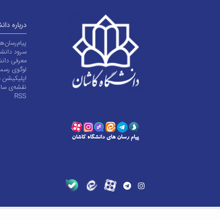
درباره دان
پیام‌رسان‌
سرود دانشگ
معرفی دانش
لوگوی رسم
اپلیکیشن د
نقشه‌ی سا
RSS