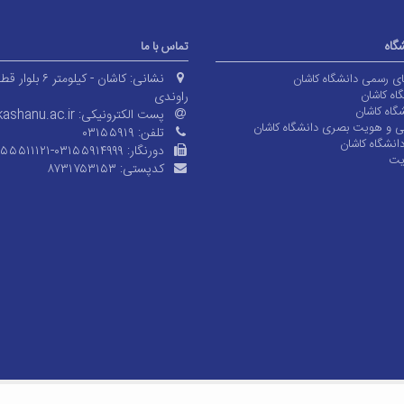
شگاه
تماس با ما
نشانی:
کاشان - کیلومتر ۶ بلوا
های رسمی دانشگاه کاشان
اه کاشان
راوندی
گاه کاشان
پست الکترونیکی:
ashanu.ac.ir
ی و هویت بصری دانشگاه کاشان
تلفن:
۰۳۱۵۵۹۱۹
انشگاه کاشان
دورنگار:
۱۵۵۵۱۱۱۲۱-۰۳۱۵۵۹۱۴۹۹۹
یت
کدپستی:
۸۷۳۱۷۵۳۱۵۳
© کلیه حقوق متعلق به دانشگاه