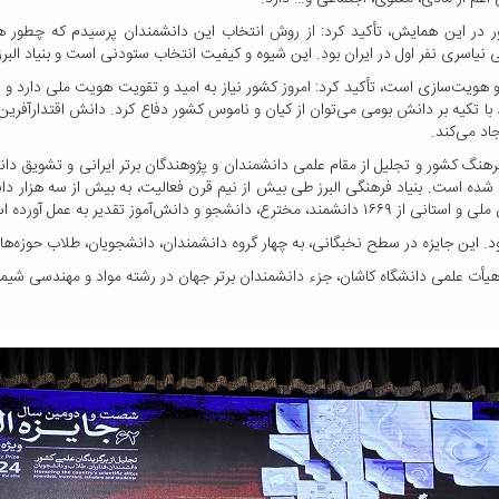
شور در این همایش، تأکید کرد: از روش انتخاب این دانشمندان پرسیدم که چطور همگ
اسری نفر اول در ایران بود. این شیوه و کیفیت انتخاب ستودنی است و بنیاد البرز 
رینی و هویت‌سازی است، تأکید کرد: امروز کشور نیاز به ‌امید و تقویت هویت ملی دار
 با تکیه بر دانش بومی می‌توان از کیان و ناموس کشور دفاع کرد. دانش اقتدارآفری
اد می‌کند.
با هدف کمک به اشاعه فرهنگ کشور و تجلیل از مقام علمی دانشمندان و پژوهندگان برتر ایرانی و ت
شود. این جایزه در سطح نخبگانی، به چهار گروه دانشمندان، دانشجویان، طلاب حوزه‌ه
هیأت علمی دانشگاه کاشان، جزء دانشمندان برتر جهان در رشته مواد و مهندسی شی