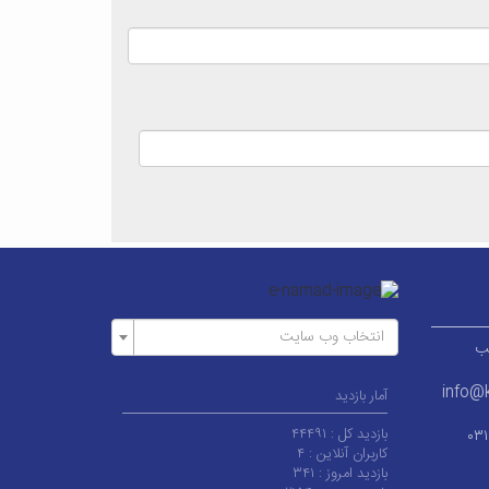
انتخاب وب سایت
ر قطب
info@k
آمار بازدید
بازدید کل :
۴۴۴۹۱
۰۳
کاربران آنلاین :
۴
بازدید امروز :
۳۴۱