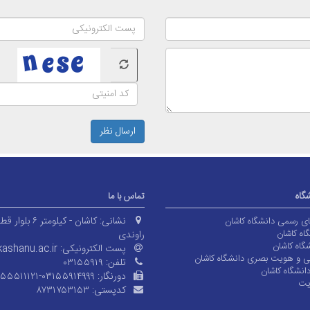
ارسال نظر
شگاه
تماس با ما
نشانی:
کاشان - کیلومتر ۶ بلوا
های رسمی دانشگاه کاشان
اه کاشان
راوندی
گاه کاشان
پست الکترونیکی:
ashanu.ac.ir
ی و هویت بصری دانشگاه کاشان
تلفن:
۰۳۱۵۵۹۱۹
انشگاه کاشان
دورنگار:
۱۵۵۵۱۱۱۲۱-۰۳۱۵۵۹۱۴۹۹۹
یت
کدپستی:
۸۷۳۱۷۵۳۱۵۳