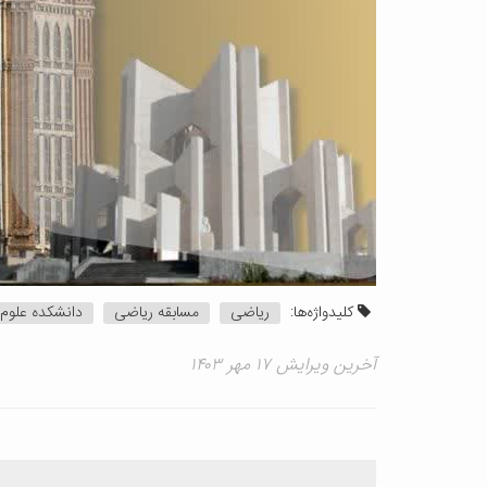
کلیدواژه‌ها:
ریاضی
مسابقه ریاضی
دانشکده علوم
آخرین ویرایش ۱۷ مهر ۱۴۰۳