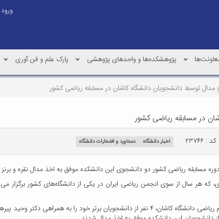
ورود
عاونت‌ها
پژوهشکده‌ها و واحدهای پژوهشی
پارک علم و فن آوری
مدال توسط دانشجویان دانشگاه کاشان در مسابقه ریاضی کشور
ان در مسابقه ریاضی کشور
کد : ۲۳۷۴۶
اخبار دانشگاه
دستاورد و افتخارات دانشگاه
ه مسابقه ریاضی کشور دو دانشجوی این دانشکده موفق به اخذ مدال نقره و برنز 
وی خاطر نشان کرد: در این دوره (چهل و ششمین)، دانشکده علوم ریاضی دانشگاه کاشان، ۴ نفر از دا
ز دانشجویان این دانشکده موفق به اخذ مدال شدند.