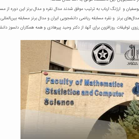
وسفیان و ارژنگ ارباب به ترتیب موفق شدند مدال نقره و مدال برنز این دوره از مسابق
ل‌های برنز و نقره مسابقه ریاضی دانشجویی ایران و مدال برنز مسابقه بین‌المللی
 توفیقات روزافزون برای آنها، از دکتر وحید پیرهادی و همه همکاران دلسوز دانش