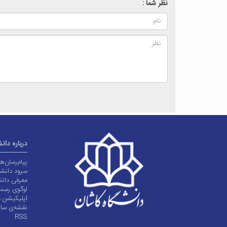
نظر شما :
درباره دان
پیام‌رسان‌
سرود دانشگ
معرفی دانش
لوگوی رسم
اپلیکیشن د
نقشه‌ی سا
RSS