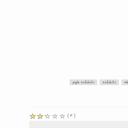
قه
دانشکده
دانشکده علوم
( ۳ )