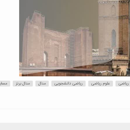
 ریاضی
علوم ریاضی
ریاضی دانشجویی
مدال
مدال برنز
مساب